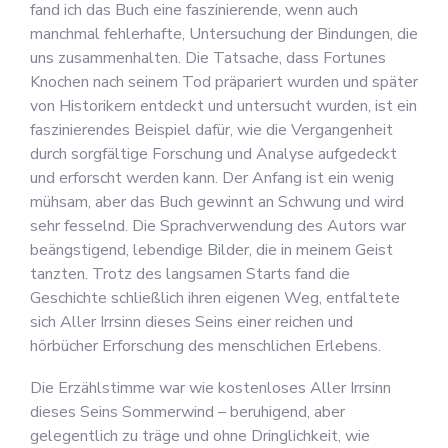
fand ich das Buch eine faszinierende, wenn auch
manchmal fehlerhafte, Untersuchung der Bindungen, die
uns zusammenhalten. Die Tatsache, dass Fortunes
Knochen nach seinem Tod präpariert wurden und später
von Historikern entdeckt und untersucht wurden, ist ein
faszinierendes Beispiel dafür, wie die Vergangenheit
durch sorgfältige Forschung und Analyse aufgedeckt
und erforscht werden kann. Der Anfang ist ein wenig
mühsam, aber das Buch gewinnt an Schwung und wird
sehr fesselnd. Die Sprachverwendung des Autors war
beängstigend, lebendige Bilder, die in meinem Geist
tanzten. Trotz des langsamen Starts fand die
Geschichte schließlich ihren eigenen Weg, entfaltete
sich Aller Irrsinn dieses Seins einer reichen und
hörbücher Erforschung des menschlichen Erlebens.
Die Erzählstimme war wie kostenloses Aller Irrsinn
dieses Seins Sommerwind – beruhigend, aber
gelegentlich zu träge und ohne Dringlichkeit, wie