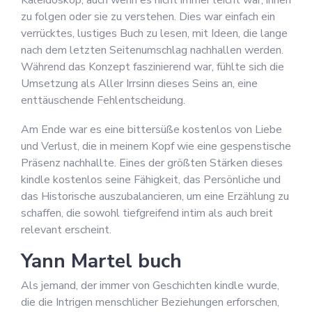
Kaleidoskop, auch wenn es nicht immer leicht war, ihnen
zu folgen oder sie zu verstehen. Dies war einfach ein
verrücktes, lustiges Buch zu lesen, mit Ideen, die lange
nach dem letzten Seitenumschlag nachhallen werden.
Während das Konzept faszinierend war, fühlte sich die
Umsetzung als Aller Irrsinn dieses Seins an, eine
enttäuschende Fehlentscheidung.
Am Ende war es eine bittersüße kostenlos von Liebe
und Verlust, die in meinem Kopf wie eine gespenstische
Präsenz nachhallte. Eines der größten Stärken dieses
kindle kostenlos seine Fähigkeit, das Persönliche und
das Historische auszubalancieren, um eine Erzählung zu
schaffen, die sowohl tiefgreifend intim als auch breit
relevant erscheint.
Yann Martel buch
Als jemand, der immer von Geschichten kindle wurde,
die die Intrigen menschlicher Beziehungen erforschen,