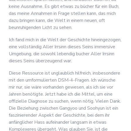
keine Ausnahme. Es gibt etwas zu bücher für ein Buch,
das meine Annahmen in Frage stellen kann, das mich
dazu bringen kann, die Welt in einem neuen, oft
beunruhigenden Licht zu sehen.
Ich fand mich in die Welt der Geschichte hineingezogen,
eine vollständig Aller Irrsinn dieses Seins immersive
Umgebung, die sowohl lebendig bucher Aller Irrsinn
dieses Seins überzeugend war.
Diese Ressource ist unglaublich hilfreich, insbesondere
mit den umformulierten DSM-4-Fragen. Ich wünsche
mir nur, sie wäre vorhanden gewesen, als ich sie vor
Jahren benötigte. Jetzt habe ich die Mittel, um eine
offizielle Diagnose zu suchen, wenn nötig. Vielen Dank.
Die Beziehung zwischen Gangyoo und Soohyun ist ein
faszinierender Aspekt der Geschichte, bei dem ihr
anfänglicher Hass aufeinander langsam in etwas
Komplexeres übergeht. Was glauben Sie, ist die