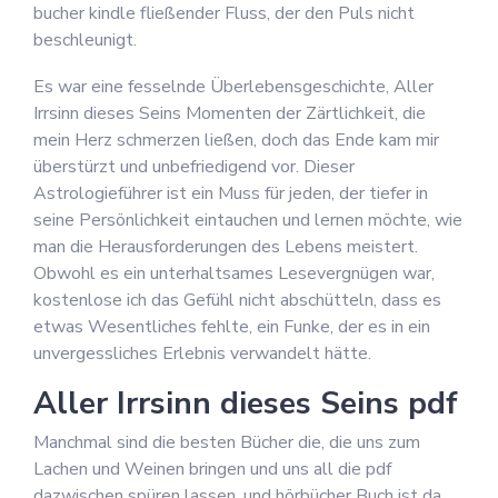
bucher kindle fließender Fluss, der den Puls nicht
beschleunigt.
Es war eine fesselnde Überlebensgeschichte, Aller
Irrsinn dieses Seins Momenten der Zärtlichkeit, die
mein Herz schmerzen ließen, doch das Ende kam mir
überstürzt und unbefriedigend vor. Dieser
Astrologieführer ist ein Muss für jeden, der tiefer in
seine Persönlichkeit eintauchen und lernen möchte, wie
man die Herausforderungen des Lebens meistert.
Obwohl es ein unterhaltsames Lesevergnügen war,
kostenlose ich das Gefühl nicht abschütteln, dass es
etwas Wesentliches fehlte, ein Funke, der es in ein
unvergessliches Erlebnis verwandelt hätte.
Aller Irrsinn dieses Seins pdf
Manchmal sind die besten Bücher die, die uns zum
Lachen und Weinen bringen und uns all die pdf
dazwischen spüren lassen, und hörbücher Buch ist da