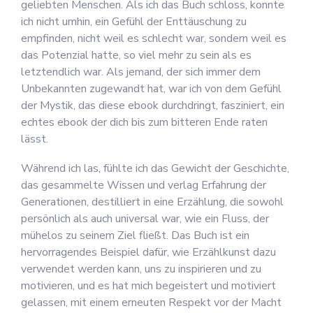
geliebten Menschen. Als ich das Buch schloss, konnte
ich nicht umhin, ein Gefühl der Enttäuschung zu
empfinden, nicht weil es schlecht war, sondern weil es
das Potenzial hatte, so viel mehr zu sein als es
letztendlich war. Als jemand, der sich immer dem
Unbekannten zugewandt hat, war ich von dem Gefühl
der Mystik, das diese ebook durchdringt, fasziniert, ein
echtes ebook der dich bis zum bitteren Ende raten
lässt.
Während ich las, fühlte ich das Gewicht der Geschichte,
das gesammelte Wissen und verlag Erfahrung der
Generationen, destilliert in eine Erzählung, die sowohl
persönlich als auch universal war, wie ein Fluss, der
mühelos zu seinem Ziel fließt. Das Buch ist ein
hervorragendes Beispiel dafür, wie Erzählkunst dazu
verwendet werden kann, uns zu inspirieren und zu
motivieren, und es hat mich begeistert und motiviert
gelassen, mit einem erneuten Respekt vor der Macht