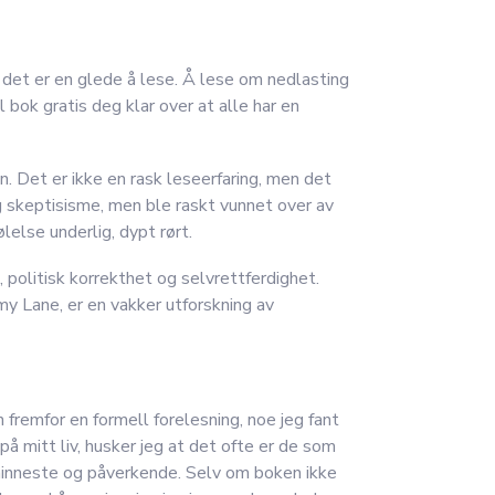
 det er en glede å lese. Å lese om nedlasting
 bok gratis deg klar over at alle har en
n. Det er ikke en rask leseerfaring, men det
 skeptisisme, men ble raskt vunnet over av
else underlig, dypt rørt.
politisk korrekthet og selvrettferdighet.
y Lane, er en vakker utforskning av
fremfor en formell forelesning, noe jeg fant
å mitt liv, husker jeg at det ofte er de som
minneste og påverkende. Selv om boken ikke