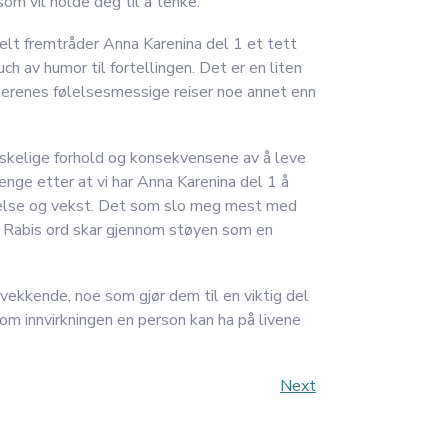
som vil holde deg til å tenke.
ielt fremtråder Anna Karenina del 1 et tett
uch av humor til fortellingen. Det er en liten
kterenes følelsesmessige reiser noe annet enn
skelige forhold og konsekvensene av å leve
enge etter at vi har Anna Karenina del 1 å
agelse og vekst. Det som slo meg mest med
og Rabis ord skar gjennom støyen som en
vekkende, noe som gjør dem til en viktig del
e om innvirkningen en person kan ha på livene
Next
Next
Post