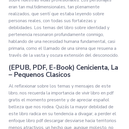
sobre nuestras vidas profesionales. Los personajes
eran tan multidimensionales, tan plenamente
realizados, que sentí que estaba leyendo sobre
personas reales, con todas sus fortalezas y
debilidades. Los temas del libro sobre identidad y
pertenencia resonaron profundamente conmigo,
hablando de una necesidad humana fundamental, casi
primaria, como el llamado de una sirena que resuena a
través de la vasta y oscura extensión del desconocido.
(EPUB, PDF, E-Book) Cenicienta, La
– Pequenos Clasicos
Al reflexionar sobre los temas y mensajes de este
libro, nos recuerda la importancia de vivir libro en pdf
gratis el momento presente y de apreciar español
belleza que nos rodea. Quizás la mayor debilidad de
este libro radica en su tendencia a divagar, a perder el
enfoque libro pdf descargar desviarse hacia territorios
menos atractivos, un hecho que, aunque molesto, no