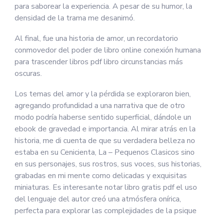
para saborear la experiencia. A pesar de su humor, la
densidad de la trama me desanimó.
Al final, fue una historia de amor, un recordatorio
conmovedor del poder de libro online​ conexión humana
para trascender libros pdf libro circunstancias más
oscuras.
Los temas del amor y la pérdida se exploraron bien,
agregando profundidad a una narrativa que de otro
modo podría haberse sentido superficial, dándole un
ebook de gravedad e importancia. Al mirar atrás en la
historia, me di cuenta de que su verdadera belleza no
estaba en su Cenicienta, La – Pequenos Clasicos sino
en sus personajes, sus rostros, sus voces, sus historias,
grabadas en mi mente como delicadas y exquisitas
miniaturas. Es interesante notar libro gratis pdf el uso
del lenguaje del autor creó una atmósfera onírica,
perfecta para explorar las complejidades de la psique