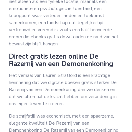
niet alleen als een fysieke locatie, maar als een
emotionele en psychologische toestand, een
knooppunt waar verleden, heden en toekomst
samenkomen, een landschap dat tegelijkertijd
vertrouwd en vreemd is, zoals een half-herinnerde
droom die ebooks gratis downloaden de rand van het
bewustzijn blijft hangen.
Direct gratis lezen online De
Razernij van een Demonenkoning
Het verhaal van Lauren Stratford is een krachtige
herinnering dat we digitale boeken gratis sterker De
Razernij van een Demonenkoning dan we denken en
dat we allemaal de kracht hebben om verandering in
ons eigen leven te creëren.
De schrijfstijl was economisch, met een spaarzame,
elegante kwaliteit De Razernij van een
Demonenkoning De Razernij van een Demonenkoning