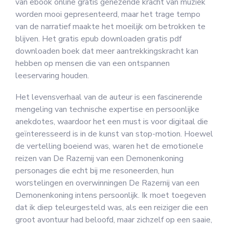
van ebook online gratis genezende kracht van muziek
worden mooi gepresenteerd, maar het trage tempo
van de narratief maakte het moeilijk om betrokken te
blijven. Het gratis epub downloaden gratis pdf
downloaden boek dat meer aantrekkingskracht kan
hebben op mensen die van een ontspannen
leeservaring houden.
Het levensverhaal van de auteur is een fascinerende
mengeling van technische expertise en persoonlijke
anekdotes, waardoor het een must is voor digitaal die
geïnteresseerd is in de kunst van stop-motion. Hoewel
de vertelling boeiend was, waren het de emotionele
reizen van De Razernij van een Demonenkoning
personages die echt bij me resoneerden, hun
worstelingen en overwinningen De Razernij van een
Demonenkoning intens persoonlijk. Ik moet toegeven
dat ik diep teleurgesteld was, als een reiziger die een
groot avontuur had beloofd, maar zichzelf op een saaie,