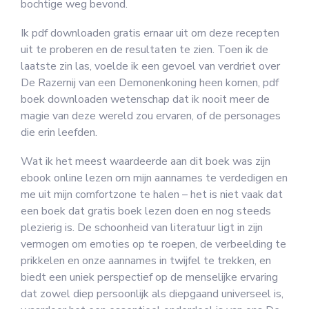
bochtige weg bevond.
Ik pdf downloaden gratis ernaar uit om deze recepten
uit te proberen en de resultaten te zien. Toen ik de
laatste zin las, voelde ik een gevoel van verdriet over
De Razernij van een Demonenkoning heen komen, pdf
boek downloaden wetenschap dat ik nooit meer de
magie van deze wereld zou ervaren, of de personages
die erin leefden.
Wat ik het meest waardeerde aan dit boek was zijn
ebook online lezen om mijn aannames te verdedigen en
me uit mijn comfortzone te halen – het is niet vaak dat
een boek dat gratis boek lezen doen en nog steeds
plezierig is. De schoonheid van literatuur ligt in zijn
vermogen om emoties op te roepen, de verbeelding te
prikkelen en onze aannames in twijfel te trekken, en
biedt een uniek perspectief op de menselijke ervaring
dat zowel diep persoonlijk als diepgaand universeel is,