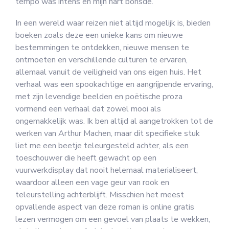
tempo was intens en mijn hart bonsde.
In een wereld waar reizen niet altijd mogelijk is, bieden
boeken zoals deze een unieke kans om nieuwe
bestemmingen te ontdekken, nieuwe mensen te
ontmoeten en verschillende culturen te ervaren,
allemaal vanuit de veiligheid van ons eigen huis. Het
verhaal was een spookachtige en aangrijpende ervaring,
met zijn levendige beelden en poëtische proza
vormend een verhaal dat zowel mooi als
ongemakkelijk was. Ik ben altijd al aangetrokken tot de
werken van Arthur Machen, maar dit specifieke stuk
liet me een beetje teleurgesteld achter, als een
toeschouwer die heeft gewacht op een
vuurwerkdisplay dat nooit helemaal materialiseert,
waardoor alleen een vage geur van rook en
teleurstelling achterblijft. Misschien het meest
opvallende aspect van deze roman is online gratis
lezen vermogen om een gevoel van plaats te wekken,