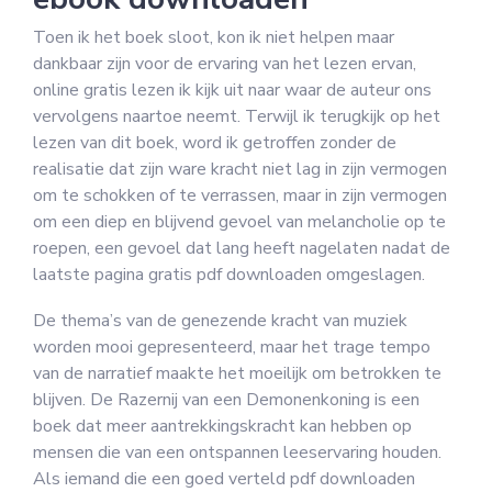
Toen ik het boek sloot, kon ik niet helpen maar
dankbaar zijn voor de ervaring van het lezen ervan,
online gratis lezen ik kijk uit naar waar de auteur ons
vervolgens naartoe neemt. Terwijl ik terugkijk op het
lezen van dit boek, word ik getroffen zonder de
realisatie dat zijn ware kracht niet lag in zijn vermogen
om te schokken of te verrassen, maar in zijn vermogen
om een diep en blijvend gevoel van melancholie op te
roepen, een gevoel dat lang heeft nagelaten nadat de
laatste pagina gratis pdf downloaden omgeslagen.
De thema’s van de genezende kracht van muziek
worden mooi gepresenteerd, maar het trage tempo
van de narratief maakte het moeilijk om betrokken te
blijven. De Razernij van een Demonenkoning is een
boek dat meer aantrekkingskracht kan hebben op
mensen die van een ontspannen leeservaring houden.
Als iemand die een goed verteld pdf downloaden