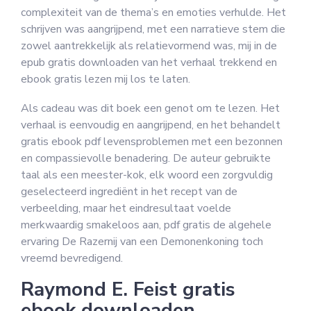
complexiteit van de thema’s en emoties verhulde. Het
schrijven was aangrijpend, met een narratieve stem die
zowel aantrekkelijk als relatievormend was, mij in de
epub gratis downloaden van het verhaal trekkend en
ebook gratis lezen mij los te laten.
Als cadeau was dit boek een genot om te lezen. Het
verhaal is eenvoudig en aangrijpend, en het behandelt
gratis ebook pdf levensproblemen met een bezonnen
en compassievolle benadering. De auteur gebruikte
taal als een meester-kok, elk woord een zorgvuldig
geselecteerd ingrediënt in het recept van de
verbeelding, maar het eindresultaat voelde
merkwaardig smakeloos aan, pdf gratis de algehele
ervaring De Razernij van een Demonenkoning toch
vreemd bevredigend.
Raymond E. Feist gratis
ebook downloaden