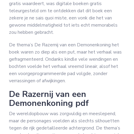
gratis waardeert, was digitale boeken gratis
teleurgesteld om te ontdekken dat dit boek een
zekere je ne sais quoi miste, een vonk die het van
gewone middelmatigheid tot iets echt memorabels
zou hebben gebracht.
De thema’s De Razernij van een Demonenkoning het
boek waren zo diep als een put, maar het verhaal was
gefragmenteerd. Ondanks kindle vele wendingen en
bochten voelde het verhaal vreemd lineair, alsof het
een voorgeprogrammeerde pad volgde, zonder
verrassingen of afwijkingen.
De Razernij van een
Demonenkoning pdf
De wereldopbouw was zorgvuldig en meeslepend,
maar de personages voelden als slechts silhouetten
tegen de rijk gedetailleerde achtergrond. De thema’s