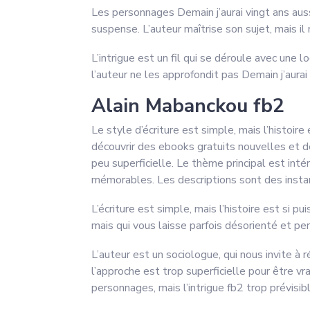
Les personnages Demain j’aurai vingt ans aussi 
suspense. L’auteur maîtrise son sujet, mais il
L’intrigue est un fil qui se déroule avec un
l’auteur ne les approfondit pas Demain j’aurai
Alain Mabanckou fb2
Le style d’écriture est simple, mais l’histoi
découvrir des ebooks gratuits nouvelles et des
peu superficielle. Le thème principal est inté
mémorables. Les descriptions sont des insta
L’écriture est simple, mais l’histoire est si 
mais qui vous laisse parfois désorienté et pe
L’auteur est un sociologue, qui nous invite à
l’approche est trop superficielle pour être vr
personnages, mais l’intrigue fb2 trop prévisibl