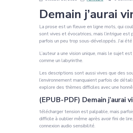
Demain j’aurai v
La prose est un fleuve en ligne mots, qui cou
sont vives et évocatrices, mais l’intrigue es
parfois un peu trop sous-développés. J’ai été su
L’auteur a une vision unique, mais le sujet est
comme un labyrinthe.
Les descriptions sont aussi vives que des souv
l’environnement manquaient parfois de détails.
explore des thèmes difficiles avec une honnê
(EPUB-PDF) Demain j’aurai vi
télécharger tension est palpable, mais parfois
difficile à oublier même après avoir fini de l
connexion audio sensibilité.