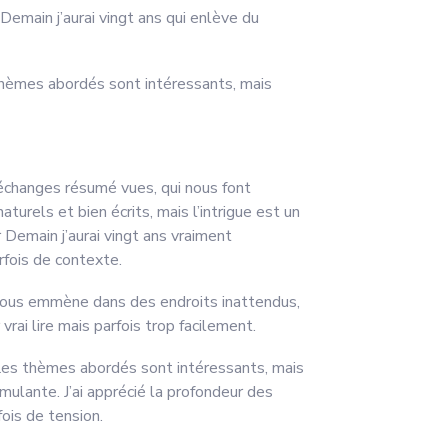
 Demain j’aurai vingt ans qui enlève du
 thèmes abordés sont intéressants, mais
s échanges résumé vues, qui nous font
urels et bien écrits, mais l’intrigue est un
 Demain j’aurai vingt ans vraiment
fois de contexte.
ui vous emmène dans des endroits inattendus,
ai lire mais parfois trop facilement.
. Les thèmes abordés sont intéressants, mais
mulante. J’ai apprécié la profondeur des
fois de tension.