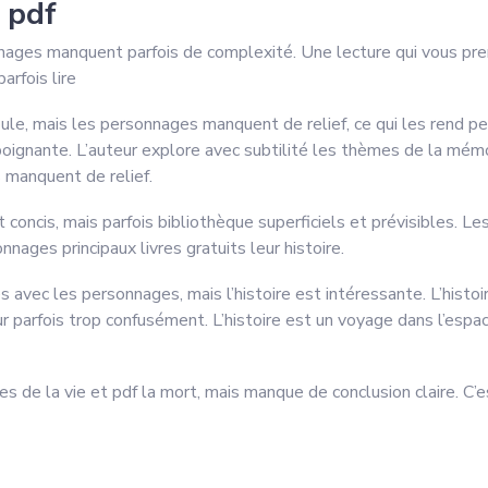
 pdf
nages manquent parfois de complexité. Une lecture qui vous pren
arfois lire
coule, mais les personnages manquent de relief, ce qui les rend pe
oignante. L’auteur explore avec subtilité les thèmes de la mémo
s manquent de relief.
t concis, mais parfois bibliothèque superficiels et prévisibles. 
nages principaux livres gratuits leur histoire.
res avec les personnages, mais l’histoire est intéressante. L’hist
r parfois trop confusément. L’histoire est un voyage dans l’espa
 de la vie et pdf la mort, mais manque de conclusion claire. C’est