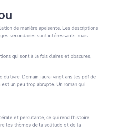
kou
plation de manière apaisante. Les descriptions
nages secondaires sont intéressants, mais
ions qui sont à la fois claires et obscures,
 du livre, Demain j’aurai vingt ans les pdf de
in est un peu trop abrupte. Un roman qui
rale et percutante, ce qui rend l’histoire
lore les thèmes de la solitude et de la