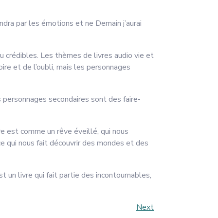
dra par les émotions et ne Demain j’aurai
u crédibles. Les thèmes de livres audio vie et
ire et de l’oubli, mais les personnages
Les personnages secondaires sont des faire-
oire est comme un rêve éveillé, qui nous
ce qui nous fait découvrir des mondes et des
 un livre qui fait partie des incontournables,
Next
Next