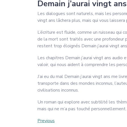
Demain j’aurai vingt ans
Les dialogues sont naturels, mais les person
vingt ans lâchera plus, mais qui vous laissera p
L’écriture est fluide, comme un ruisseau qui 
de la mort sont traités avec une profondeur p
restent trop éloignés Demain j’aurai vingt an
Les chapitres Demain j’aurai vingt ans audio e
valoir, qui nous aident à comprendre les person
J’ai eu du mal Demain j’aurai vingt ans me liv
transporte dans des mondes inconnus, l’auteu
civilisations inconnus.
Un roman qui explore avec subtilité les thèmes
mais qui ne m’a pas touché personnellement.
Post
Previous
Previous