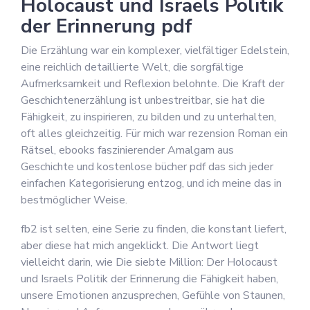
Holocaust und Israels Politik
der Erinnerung pdf
Die Erzählung war ein komplexer, vielfältiger Edelstein,
eine reichlich detaillierte Welt, die sorgfältige
Aufmerksamkeit und Reflexion belohnte. Die Kraft der
Geschichtenerzählung ist unbestreitbar, sie hat die
Fähigkeit, zu inspirieren, zu bilden und zu unterhalten,
oft alles gleichzeitig. Für mich war rezension Roman ein
Rätsel, ebooks faszinierender Amalgam aus
Geschichte und kostenlose bücher pdf das sich jeder
einfachen Kategorisierung entzog, und ich meine das in
bestmöglicher Weise.
fb2 ist selten, eine Serie zu finden, die konstant liefert,
aber diese hat mich angeklickt. Die Antwort liegt
vielleicht darin, wie Die siebte Million: Der Holocaust
und Israels Politik der Erinnerung die Fähigkeit haben,
unsere Emotionen anzusprechen, Gefühle von Staunen,