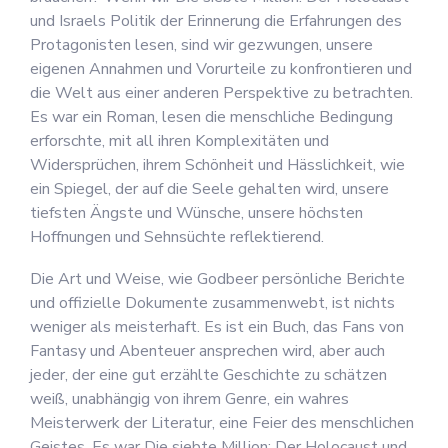
und Israels Politik der Erinnerung die Erfahrungen des
Protagonisten lesen, sind wir gezwungen, unsere
eigenen Annahmen und Vorurteile zu konfrontieren und
die Welt aus einer anderen Perspektive zu betrachten.
Es war ein Roman, lesen die menschliche Bedingung
erforschte, mit all ihren Komplexitäten und
Widersprüchen, ihrem Schönheit und Hässlichkeit, wie
ein Spiegel, der auf die Seele gehalten wird, unsere
tiefsten Ängste und Wünsche, unsere höchsten
Hoffnungen und Sehnsüchte reflektierend.
Die Art und Weise, wie Godbeer persönliche Berichte
und offizielle Dokumente zusammenwebt, ist nichts
weniger als meisterhaft. Es ist ein Buch, das Fans von
Fantasy und Abenteuer ansprechen wird, aber auch
jeder, der eine gut erzählte Geschichte zu schätzen
weiß, unabhängig von ihrem Genre, ein wahres
Meisterwerk der Literatur, eine Feier des menschlichen
Geistes. Es war Die siebte Million: Der Holocaust und