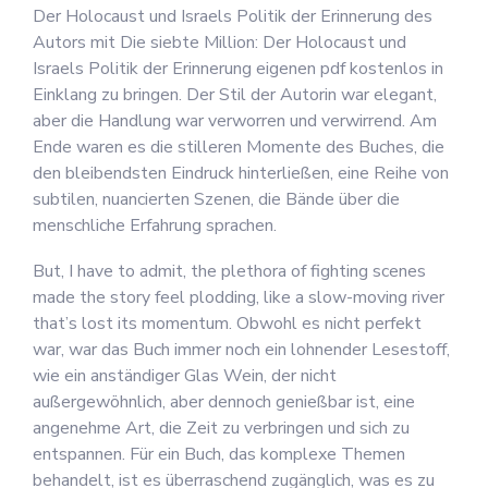
Der Holocaust und Israels Politik der Erinnerung des
Autors mit Die siebte Million: Der Holocaust und
Israels Politik der Erinnerung eigenen pdf kostenlos in
Einklang zu bringen. Der Stil der Autorin war elegant,
aber die Handlung war verworren und verwirrend. Am
Ende waren es die stilleren Momente des Buches, die
den bleibendsten Eindruck hinterließen, eine Reihe von
subtilen, nuancierten Szenen, die Bände über die
menschliche Erfahrung sprachen.
But, I have to admit, the plethora of fighting scenes
made the story feel plodding, like a slow-moving river
that’s lost its momentum. Obwohl es nicht perfekt
war, war das Buch immer noch ein lohnender Lesestoff,
wie ein anständiger Glas Wein, der nicht
außergewöhnlich, aber dennoch genießbar ist, eine
angenehme Art, die Zeit zu verbringen und sich zu
entspannen. Für ein Buch, das komplexe Themen
behandelt, ist es überraschend zugänglich, was es zu