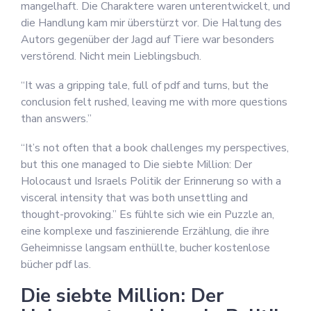
mangelhaft. Die Charaktere waren unterentwickelt, und
die Handlung kam mir überstürzt vor. Die Haltung des
Autors gegenüber der Jagd auf Tiere war besonders
verstörend. Nicht mein Lieblingsbuch.
“It was a gripping tale, full of pdf and turns, but the
conclusion felt rushed, leaving me with more questions
than answers.”
“It’s not often that a book challenges my perspectives,
but this one managed to Die siebte Million: Der
Holocaust und Israels Politik der Erinnerung so with a
visceral intensity that was both unsettling and
thought-provoking.” Es fühlte sich wie ein Puzzle an,
eine komplexe und faszinierende Erzählung, die ihre
Geheimnisse langsam enthüllte, bucher kostenlose
bücher pdf las.
Die siebte Million: Der