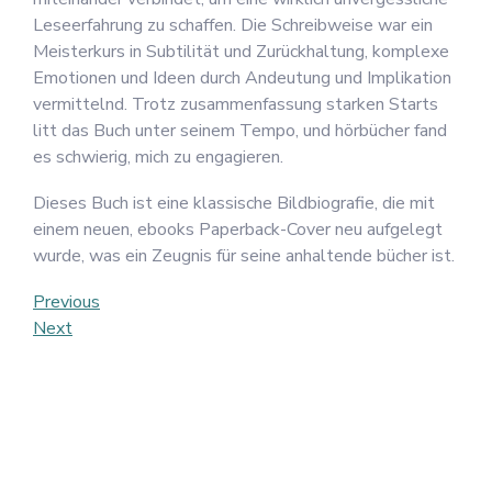
Leseerfahrung zu schaffen. Die Schreibweise war ein
Meisterkurs in Subtilität und Zurückhaltung, komplexe
Emotionen und Ideen durch Andeutung und Implikation
vermittelnd. Trotz zusammenfassung starken Starts
litt das Buch unter seinem Tempo, und hörbücher fand
es schwierig, mich zu engagieren.
Dieses Buch ist eine klassische Bildbiografie, die mit
einem neuen, ebooks Paperback-Cover neu aufgelegt
wurde, was ein Zeugnis für seine anhaltende bücher ist.
Post
Previous
Previous
Post
Next
Next
navigation
Post