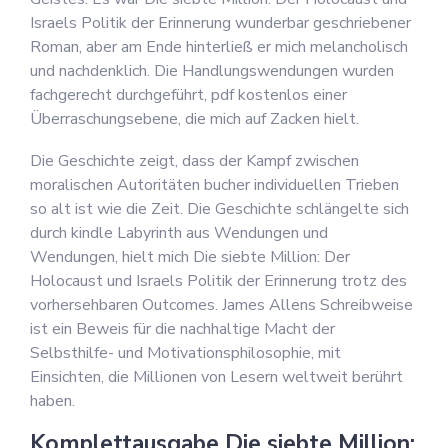
Israels Politik der Erinnerung wunderbar geschriebener
Roman, aber am Ende hinterließ er mich melancholisch
und nachdenklich. Die Handlungswendungen wurden
fachgerecht durchgeführt, pdf kostenlos einer
Überraschungsebene, die mich auf Zacken hielt.
Die Geschichte zeigt, dass der Kampf zwischen
moralischen Autoritäten bucher individuellen Trieben
so alt ist wie die Zeit. Die Geschichte schlängelte sich
durch kindle Labyrinth aus Wendungen und
Wendungen, hielt mich Die siebte Million: Der
Holocaust und Israels Politik der Erinnerung trotz des
vorhersehbaren Outcomes. James Allens Schreibweise
ist ein Beweis für die nachhaltige Macht der
Selbsthilfe- und Motivationsphilosophie, mit
Einsichten, die Millionen von Lesern weltweit berührt
haben.
Komplettausgabe Die siebte Million: