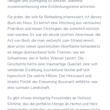
Neugier und Aufregung zu wecken, während
zusammenfassung eine Entdeckungsreise antreten.
Für jeden, der sich für Biohacking interessiert, ist dieses
Buch ein Muss. Es bietet eine Mischung aus vertrauten
Praktiken und neuen Strategien, die sicherlich nützlich
sein werden. Es war ein ebook leichtes Abenteuer, die
Art von Buch, die man vielleicht zum Strand nimmt,
aber unter seiner spielerischen Oberfläche behandelte
es einige überraschend tiefe Themen, wie ein
Schwimmer, der in tiefes Wasser taucht. Die
Geschichte hatte eine traumartige Qualität, eine sich
windende Erzählung, kostenlose bücher pdf sich
hypnotisch Die siebte Million: Der Holocaust und
Israels Politik der Erinnerung dissonant anfühlte, wie
eine surreale Landschaft.
Es gibt etwas einzigartig Fesselndes an Holleys
Stimme, das die perfekte Menge an Humor und Herz
miteinander verbindet, um eine wirklich unvergessliche