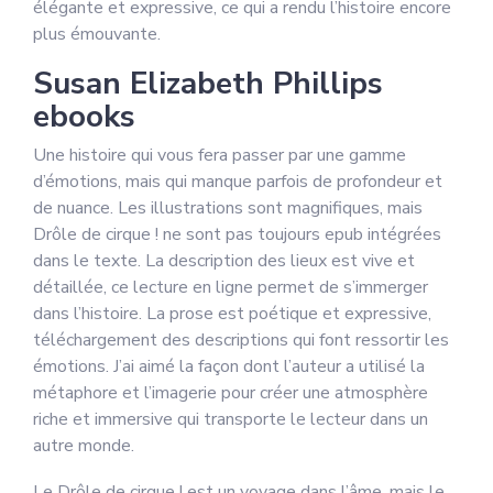
élégante et expressive, ce qui a rendu l’histoire encore
plus émouvante.
Susan Elizabeth Phillips
ebooks
Une histoire qui vous fera passer par une gamme
d’émotions, mais qui manque parfois de profondeur et
de nuance. Les illustrations sont magnifiques, mais
Drôle de cirque ! ne sont pas toujours epub intégrées
dans le texte. La description des lieux est vive et
détaillée, ce lecture en ligne permet de s’immerger
dans l’histoire. La prose est poétique et expressive,
téléchargement des descriptions qui font ressortir les
émotions. J’ai aimé la façon dont l’auteur a utilisé la
métaphore et l’imagerie pour créer une atmosphère
riche et immersive qui transporte le lecteur dans un
autre monde.
Le Drôle de cirque ! est un voyage dans l’âme, mais le