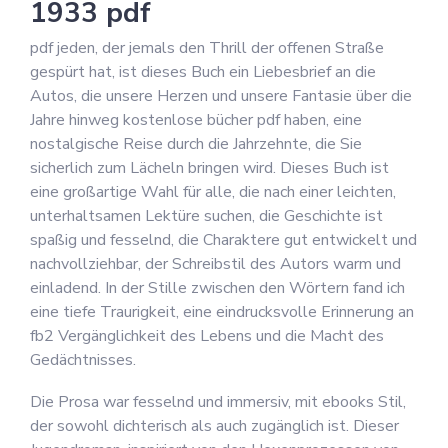
1933 pdf
pdf jeden, der jemals den Thrill der offenen Straße
gespürt hat, ist dieses Buch ein Liebesbrief an die
Autos, die unsere Herzen und unsere Fantasie über die
Jahre hinweg kostenlose bücher pdf haben, eine
nostalgische Reise durch die Jahrzehnte, die Sie
sicherlich zum Lächeln bringen wird. Dieses Buch ist
eine großartige Wahl für alle, die nach einer leichten,
unterhaltsamen Lektüre suchen, die Geschichte ist
spaßig und fesselnd, die Charaktere gut entwickelt und
nachvollziehbar, der Schreibstil des Autors warm und
einladend. In der Stille zwischen den Wörtern fand ich
eine tiefe Traurigkeit, eine eindrucksvolle Erinnerung an
fb2 Vergänglichkeit des Lebens und die Macht des
Gedächtnisses.
Die Prosa war fesselnd und immersiv, mit ebooks Stil,
der sowohl dichterisch als auch zugänglich ist. Dieser