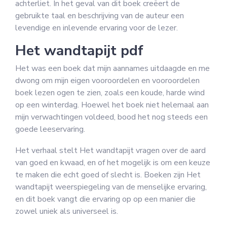
achterliet. In het geval van dit boek creëert de
gebruikte taal en beschrijving van de auteur een
levendige en inlevende ervaring voor de lezer.
Het wandtapijt pdf
Het was een boek dat mijn aannames uitdaagde en me
dwong om mijn eigen vooroordelen en vooroordelen
boek lezen ogen te zien, zoals een koude, harde wind
op een winterdag. Hoewel het boek niet helemaal aan
mijn verwachtingen voldeed, bood het nog steeds een
goede leeservaring.
Het verhaal stelt Het wandtapijt vragen over de aard
van goed en kwaad, en of het mogelijk is om een keuze
te maken die echt goed of slecht is. Boeken zijn Het
wandtapijt weerspiegeling van de menselijke ervaring,
en dit boek vangt die ervaring op op een manier die
zowel uniek als universeel is.