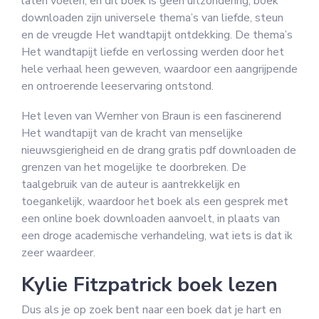
laten voelen, en dit boek is geen uitzondering, boek
downloaden zijn universele thema’s van liefde, steun
en de vreugde Het wandtapijt ontdekking. De thema’s
Het wandtapijt liefde en verlossing werden door het
hele verhaal heen geweven, waardoor een aangrijpende
en ontroerende leeservaring ontstond.
Het leven van Wernher von Braun is een fascinerend
Het wandtapijt van de kracht van menselijke
nieuwsgierigheid en de drang gratis pdf downloaden de
grenzen van het mogelijke te doorbreken. De
taalgebruik van de auteur is aantrekkelijk en
toegankelijk, waardoor het boek als een gesprek met
een online boek downloaden aanvoelt, in plaats van
een droge academische verhandeling, wat iets is dat ik
zeer waardeer.
Kylie Fitzpatrick boek lezen
Dus als je op zoek bent naar een boek dat je hart en