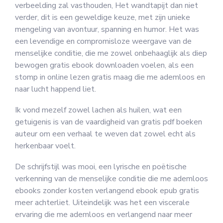
verbeelding zal vasthouden, Het wandtapijt dan niet
verder, dit is een geweldige keuze, met zijn unieke
mengeling van avontuur, spanning en humor. Het was
een levendige en compromisloze weergave van de
menselijke conditie, die me zowel onbehaaglijk als diep
bewogen gratis ebook downloaden voelen, als een
stomp in online lezen gratis maag die me ademloos en
naar lucht happend liet.
Ik vond mezelf zowel lachen als huilen, wat een
getuigenis is van de vaardigheid van gratis pdf boeken
auteur om een verhaal te weven dat zowel echt als
herkenbaar voelt.
De schrijfstijl was mooi, een lyrische en poëtische
verkenning van de menselijke conditie die me ademloos
ebooks zonder kosten verlangend ebook epub gratis
meer achterliet. Uiteindelijk was het een viscerale
ervaring die me ademloos en verlangend naar meer