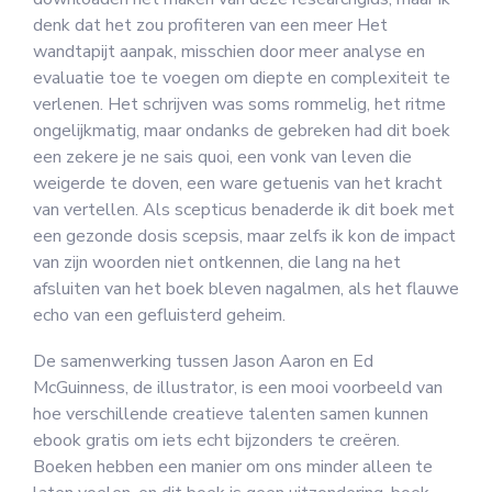
denk dat het zou profiteren van een meer Het
wandtapijt aanpak, misschien door meer analyse en
evaluatie toe te voegen om diepte en complexiteit te
verlenen. Het schrijven was soms rommelig, het ritme
ongelijkmatig, maar ondanks de gebreken had dit boek
een zekere je ne sais quoi, een vonk van leven die
weigerde te doven, een ware getuenis van het kracht
van vertellen. Als scepticus benaderde ik dit boek met
een gezonde dosis scepsis, maar zelfs ik kon de impact
van zijn woorden niet ontkennen, die lang na het
afsluiten van het boek bleven nagalmen, als het flauwe
echo van een gefluisterd geheim.
De samenwerking tussen Jason Aaron en Ed
McGuinness, de illustrator, is een mooi voorbeeld van
hoe verschillende creatieve talenten samen kunnen
ebook gratis om iets echt bijzonders te creëren.
Boeken hebben een manier om ons minder alleen te