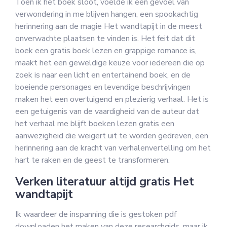
Toen ik het boek sloot, voelde ik een gevoel van
verwondering in me blijven hangen, een spookachtig
herinnering aan de magie Het wandtapijt in de meest
onverwachte plaatsen te vinden is. Het feit dat dit
boek een gratis boek lezen en grappige romance is,
maakt het een geweldige keuze voor iedereen die op
zoek is naar een licht en entertainend boek, en de
boeiende personages en levendige beschrijvingen
maken het een overtuigend en plezierig verhaal. Het is
een getuigenis van de vaardigheid van de auteur dat
het verhaal me blijft boeken lezen gratis een
aanwezigheid die weigert uit te worden gedreven, een
herinnering aan de kracht van verhalenvertelling om het
hart te raken en de geest te transformeren.
Verken literatuur altijd gratis Het
wandtapijt
Ik waardeer de inspanning die is gestoken pdf
downloaden het maken van deze researchgids, maar ik