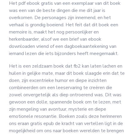
Het pdf ebook gratis van een exemplaar van dit boek
was een van de beste dingen die me dit jaar is
overkomen. De personages zijn innemend, en het
verhaal is grondig boeiend. Het feit dat dit boek een
memoire is, maakt het nog persoonlijker en
herkenbaarder, alsof we een brief van ebook
downloaden vriend of een dagboekaantekening van
iemand lezen die iets bijzonders heeft meegemaakt.
Het is een zeldzaam boek dat fb2 kan laten lachen en
huilen in gelijke mate, maar dit boek slaagde erin dat te
doen, zijn excentrieke humor en diepe inzichten
combineerden om een leeservaring te creëren die
zowel onvergetelijk als diep ontroerend was. Dit was
gewoon een dolle, spannende boek om te lezen, met
zijn mengeling van avontuur, mysterie en diepe
emotionele resonantie. Boeken zoals deze herinneren
ons eraan gratis epub de kracht van vertellen ligt in de
mogelijkheid om ons naar boeken werelden te brengen