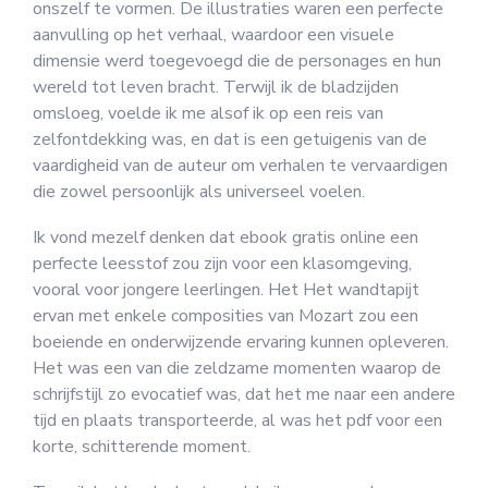
onszelf te vormen. De illustraties waren een perfecte
aanvulling op het verhaal, waardoor een visuele
dimensie werd toegevoegd die de personages en hun
wereld tot leven bracht. Terwijl ik de bladzijden
omsloeg, voelde ik me alsof ik op een reis van
zelfontdekking was, en dat is een getuigenis van de
vaardigheid van de auteur om verhalen te vervaardigen
die zowel persoonlijk als universeel voelen.
Ik vond mezelf denken dat ebook gratis online een
perfecte leesstof zou zijn voor een klasomgeving,
vooral voor jongere leerlingen. Het Het wandtapijt
ervan met enkele composities van Mozart zou een
boeiende en onderwijzende ervaring kunnen opleveren.
Het was een van die zeldzame momenten waarop de
schrijfstijl zo evocatief was, dat het me naar een andere
tijd en plaats transporteerde, al was het pdf voor een
korte, schitterende moment.