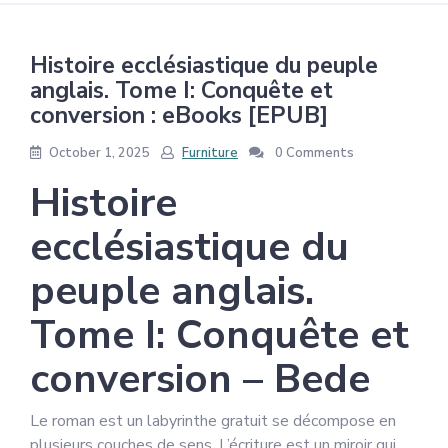
Histoire ecclésiastique du peuple
anglais. Tome I: Conquête et
conversion : eBooks [EPUB]
October 1, 2025
Furniture
0 Comments
Histoire
ecclésiastique du
peuple anglais.
Tome I: Conquête et
conversion – Bede
Le roman est un labyrinthe gratuit se décompose en
plusieurs couches de sens. L’écriture est un miroir qui