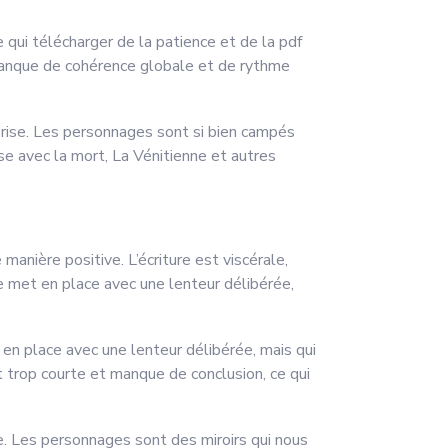
 qui télécharger de la patience et de la pdf
 manque de cohérence globale et de rythme
rprise. Les personnages sont si bien campés
se avec la mort, La Vénitienne et autres
anière positive. L’écriture est viscérale,
se met en place avec une lenteur délibérée,
 en place avec une lenteur délibérée, mais qui
 trop courte et manque de conclusion, ce qui
le. Les personnages sont des miroirs qui nous