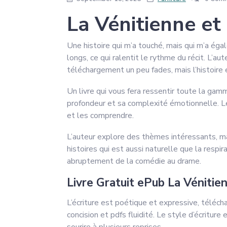
La Vénitienne et
Une histoire qui m’a touché, mais qui m’a éga
longs, ce qui ralentit le rythme du récit. L’au
téléchargement un peu fades, mais l’histoire 
Un livre qui vous fera ressentir toute la gam
profondeur et sa complexité émotionnelle. Les
et les comprendre.
L’auteur explore des thèmes intéressants, mai
histoires qui est aussi naturelle que la respi
abruptement de la comédie au drame.
Livre Gratuit ePub La Vénitie
L’écriture est poétique et expressive, télécha
concision et pdfs fluidité. Le style d’écriture