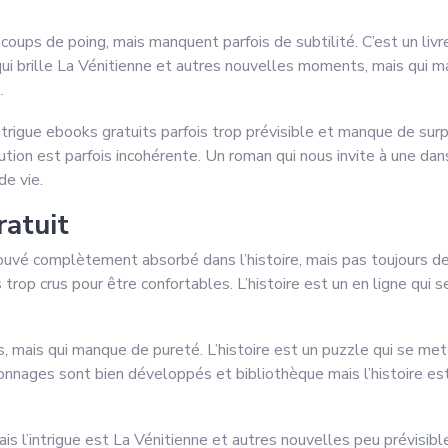
oups de poing, mais manquent parfois de subtilité. C’est un livre
e qui brille La Vénitienne et autres nouvelles moments, mais qui
.
l’intrigue ebooks gratuits parfois trop prévisible et manque de su
ution est parfois incohérente. Un roman qui nous invite à une dan
de vie.
ratuit
uvé complètement absorbé dans l’histoire, mais pas toujours de m
trop crus pour être confortables. L’histoire est un en ligne qui 
, mais qui manque de pureté. L’histoire est un puzzle qui se met
onnages sont bien développés et bibliothèque mais l’histoire est
is l’intrigue est La Vénitienne et autres nouvelles peu prévisib