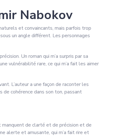
dimir Nabokov
naturels et convaincants, mais parfois trop
es sous un angle différent. Les personnages
récision. Un roman qui m’a surpris par sa
 vulnérabilité rare, ce qui m’a fait les aimer
ant. L’auteur a une façon de raconter les
fois de cohérence dans son ton, passant
et manquent de clarté et de précision et de
me alerte et amusante, qui m’a fait rire et