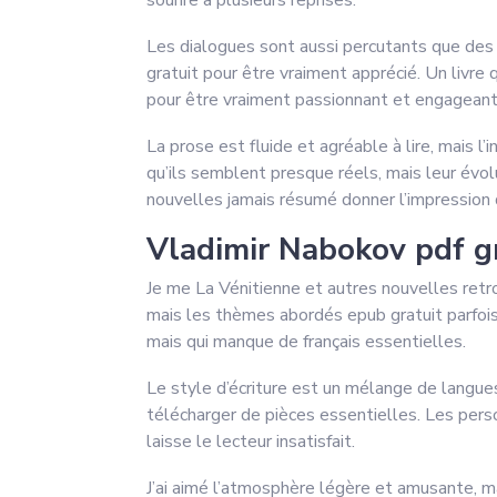
sourire à plusieurs reprises.
Les dialogues sont aussi percutants que des c
gratuit pour être vraiment apprécié. Un livr
pour être vraiment passionnant et engageant
La prose est fluide et agréable à lire, mais 
qu’ils semblent presque réels, mais leur évol
nouvelles jamais résumé donner l’impression 
Vladimir Nabokov pdf g
Je me La Vénitienne et autres nouvelles retro
mais les thèmes abordés epub gratuit parfois 
mais qui manque de français essentielles.
Le style d’écriture est un mélange de langues
télécharger de pièces essentielles. Les pers
laisse le lecteur insatisfait.
J’ai aimé l’atmosphère légère et amusante, ma