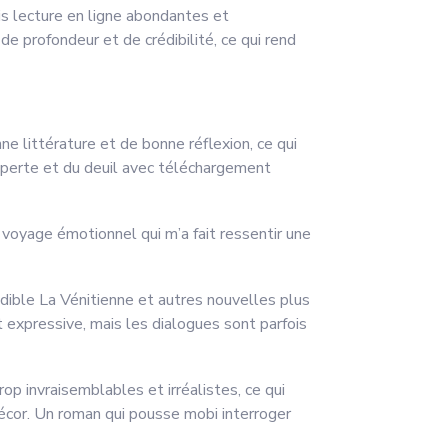
is lecture en ligne abondantes et
de profondeur et de crédibilité, ce qui rend
ne littérature et de bonne réflexion, ce qui
s perte et du deuil avec téléchargement
n voyage émotionnel qui m’a fait ressentir une
rédible La Vénitienne et autres nouvelles plus
t expressive, mais les dialogues sont parfois
op invraisemblables et irréalistes, ce qui
e décor. Un roman qui pousse mobi interroger