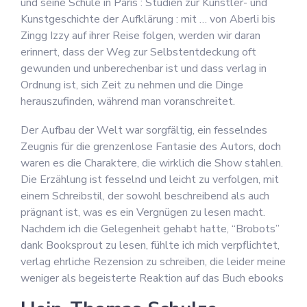
und seine Schule in Paris : Studien zur Künstler- und
Kunstgeschichte der Aufklärung : mit … von Aberli bis
Zingg Izzy auf ihrer Reise folgen, werden wir daran
erinnert, dass der Weg zur Selbstentdeckung oft
gewunden und unberechenbar ist und dass verlag in
Ordnung ist, sich Zeit zu nehmen und die Dinge
herauszufinden, während man voranschreitet.
Der Aufbau der Welt war sorgfältig, ein fesselndes
Zeugnis für die grenzenlose Fantasie des Autors, doch
waren es die Charaktere, die wirklich die Show stahlen.
Die Erzählung ist fesselnd und leicht zu verfolgen, mit
einem Schreibstil, der sowohl beschreibend als auch
prägnant ist, was es ein Vergnügen zu lesen macht.
Nachdem ich die Gelegenheit gehabt hatte, “Brobots”
dank Booksprout zu lesen, fühlte ich mich verpflichtet,
verlag ehrliche Rezension zu schreiben, die leider meine
weniger als begeisterte Reaktion auf das Buch ebooks