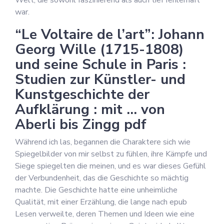
Welt, die sowohl faszinierend als auch tief fehlerhaft
war.
“Le Voltaire de l’art”: Johann
Georg Wille (1715-1808)
und seine Schule in Paris :
Studien zur Künstler- und
Kunstgeschichte der
Aufklärung : mit … von
Aberli bis Zingg pdf
Während ich las, begannen die Charaktere sich wie
Spiegelbilder von mir selbst zu fühlen, ihre Kämpfe und
Siege spiegelten die meinen, und es war dieses Gefühl
der Verbundenheit, das die Geschichte so mächtig
machte. Die Geschichte hatte eine unheimliche
Qualität, mit einer Erzählung, die lange nach epub
Lesen verweilte, deren Themen und Ideen wie eine