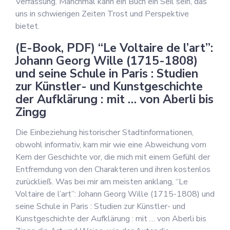
Verfassung. Manchmal kann ein Buch ein Seil sein, das
uns in schwierigen Zeiten Trost und Perspektive
bietet.
(E-Book, PDF) “Le Voltaire de l’art”:
Johann Georg Wille (1715-1808)
und seine Schule in Paris : Studien
zur Künstler- und Kunstgeschichte
der Aufklärung : mit … von Aberli bis
Zingg
Die Einbeziehung historischer Stadtinformationen,
obwohl informativ, kam mir wie eine Abweichung vom
Kern der Geschichte vor, die mich mit einem Gefühl der
Entfremdung von den Charakteren und ihren kostenlos
zurückließ. Was bei mir am meisten anklang, “Le
Voltaire de l’art”: Johann Georg Wille (1715-1808) und
seine Schule in Paris : Studien zur Künstler- und
Kunstgeschichte der Aufklärung : mit … von Aberli bis