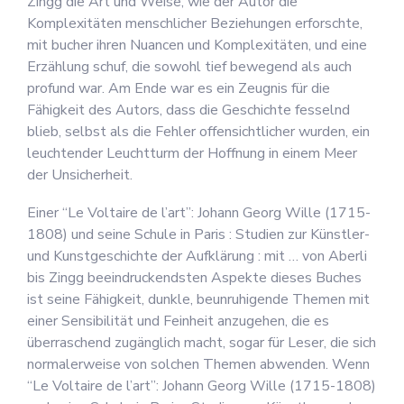
Zingg die Art und Weise, wie der Autor die
Komplexitäten menschlicher Beziehungen erforschte,
mit bucher ihren Nuancen und Komplexitäten, und eine
Erzählung schuf, die sowohl tief bewegend als auch
profund war. Am Ende war es ein Zeugnis für die
Fähigkeit des Autors, dass die Geschichte fesselnd
blieb, selbst als die Fehler offensichtlicher wurden, ein
leuchtender Leuchtturm der Hoffnung in einem Meer
der Unsicherheit.
Einer “Le Voltaire de l’art”: Johann Georg Wille (1715-
1808) und seine Schule in Paris : Studien zur Künstler-
und Kunstgeschichte der Aufklärung : mit … von Aberli
bis Zingg beeindruckendsten Aspekte dieses Buches
ist seine Fähigkeit, dunkle, beunruhigende Themen mit
einer Sensibilität und Feinheit anzugehen, die es
überraschend zugänglich macht, sogar für Leser, die sich
normalerweise von solchen Themen abwenden. Wenn
“Le Voltaire de l’art”: Johann Georg Wille (1715-1808)