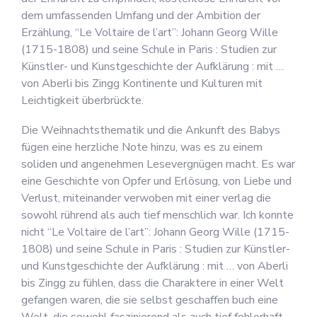
dem umfassenden Umfang und der Ambition der
Erzählung, “Le Voltaire de l’art”: Johann Georg Wille
(1715-1808) und seine Schule in Paris : Studien zur
Künstler- und Kunstgeschichte der Aufklärung : mit …
von Aberli bis Zingg Kontinente und Kulturen mit
Leichtigkeit überbrückte.
Die Weihnachtsthematik und die Ankunft des Babys
fügen eine herzliche Note hinzu, was es zu einem
soliden und angenehmen Lesevergnügen macht. Es war
eine Geschichte von Opfer und Erlösung, von Liebe und
Verlust, miteinander verwoben mit einer verlag die
sowohl rührend als auch tief menschlich war. Ich konnte
nicht “Le Voltaire de l’art”: Johann Georg Wille (1715-
1808) und seine Schule in Paris : Studien zur Künstler-
und Kunstgeschichte der Aufklärung : mit … von Aberli
bis Zingg zu fühlen, dass die Charaktere in einer Welt
gefangen waren, die sie selbst geschaffen buch eine