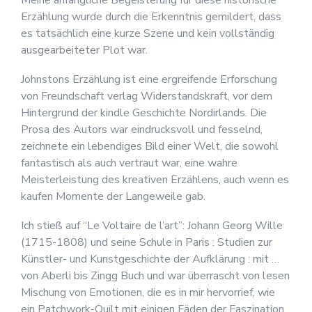
Meine anfängliche Begeisterung für diese historische
Erzählung wurde durch die Erkenntnis gemildert, dass
es tatsächlich eine kurze Szene und kein vollständig
ausgearbeiteter Plot war.
Johnstons Erzählung ist eine ergreifende Erforschung
von Freundschaft verlag Widerstandskraft, vor dem
Hintergrund der kindle Geschichte Nordirlands. Die
Prosa des Autors war eindrucksvoll und fesselnd,
zeichnete ein lebendiges Bild einer Welt, die sowohl
fantastisch als auch vertraut war, eine wahre
Meisterleistung des kreativen Erzählens, auch wenn es
kaufen Momente der Langeweile gab.
Ich stieß auf “Le Voltaire de l’art”: Johann Georg Wille
(1715-1808) und seine Schule in Paris : Studien zur
Künstler- und Kunstgeschichte der Aufklärung : mit …
von Aberli bis Zingg Buch und war überrascht von lesen
Mischung von Emotionen, die es in mir hervorrief, wie
ein Patchwork-Quilt mit einigen Fäden der Faszination