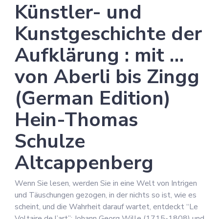
Künstler- und
Kunstgeschichte der
Aufklärung : mit …
von Aberli bis Zingg
(German Edition)
Hein-Thomas
Schulze
Altcappenberg
Wenn Sie lesen, werden Sie in eine Welt von Intrigen
und Täuschungen gezogen, in der nichts so ist, wie es
scheint, und die Wahrheit darauf wartet, entdeckt “Le
Voltaire de l’art”: Johann Georg Wille (1715-1808) und