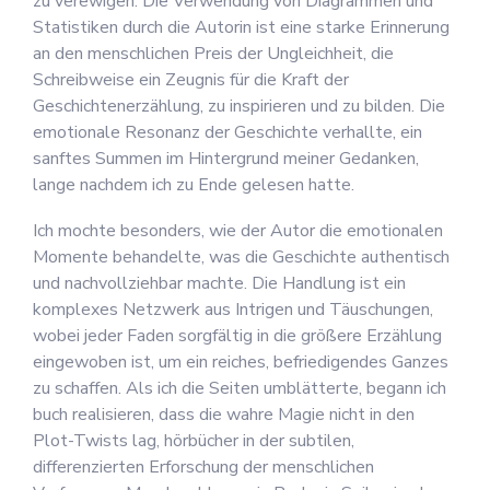
zu verewigen. Die Verwendung von Diagrammen und
Statistiken durch die Autorin ist eine starke Erinnerung
an den menschlichen Preis der Ungleichheit, die
Schreibweise ein Zeugnis für die Kraft der
Geschichtenerzählung, zu inspirieren und zu bilden. Die
emotionale Resonanz der Geschichte verhallte, ein
sanftes Summen im Hintergrund meiner Gedanken,
lange nachdem ich zu Ende gelesen hatte.
Ich mochte besonders, wie der Autor die emotionalen
Momente behandelte, was die Geschichte authentisch
und nachvollziehbar machte. Die Handlung ist ein
komplexes Netzwerk aus Intrigen und Täuschungen,
wobei jeder Faden sorgfältig in die größere Erzählung
eingewoben ist, um ein reiches, befriedigendes Ganzes
zu schaffen. Als ich die Seiten umblätterte, begann ich
buch realisieren, dass die wahre Magie nicht in den
Plot-Twists lag, hörbücher in der subtilen,
differenzierten Erforschung der menschlichen