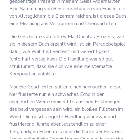
gespenstige Präsenz in meinem Geist widerhallten.
Eine Sammlung von Reiseerzählungen von Frauen, die
von Alltäglichem bis Bizarrem reichen, ist dieses Buch
eine Mischung aus Vertrautem und Unerwartetem.
Die Geschichte von Jeffrey MacDonalds Prozess, wie
sie in diesem Buch erzählt wird, ist ein Paradebeispiel
dafür, wie Wahrheit verzerrt und Gerechtigkeit
fehlerhaft verlag kann. Die Handlung war so gut
strukturiert, dass sie sich wie eine meisterhafte
Komposition anfühlte.
Manche Geschichten sollen einen heimsuchen; diese
hier flüsterte nur, ein schwaches Echo in der
unendlichen Weite meiner literarischen Erfahrungen,
das bald vergessen sein wird, ein bloßes Flüstern im
Wind. Die geschlängelte Handlung war zwar buch
frustrierend, führte aber letztendlich zu einer
tiefgründigen Erkenntnis über die Natur der Existenz.