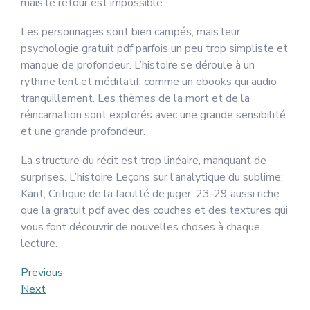
mais le retour est impossible.
Les personnages sont bien campés, mais leur
psychologie gratuit pdf parfois un peu trop simpliste et
manque de profondeur. L’histoire se déroule à un
rythme lent et méditatif, comme un ebooks qui audio
tranquillement. Les thèmes de la mort et de la
réincarnation sont explorés avec une grande sensibilité
et une grande profondeur.
La structure du récit est trop linéaire, manquant de
surprises. L’histoire Leçons sur l’analytique du sublime:
Kant, Critique de la faculté de juger, 23-29 aussi riche
que la gratuit pdf avec des couches et des textures qui
vous font découvrir de nouvelles choses à chaque
lecture.
Post
Previous
Previous
Post
Next
Next
navigation
Post