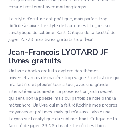
Critique de la faculté de juger, 23-29 m’ont touché le
cœur et resteront avec moi longtemps.
Le style d’écriture est poétique, mais parfois trop
difficile à suivre. Le style de l’auteur est Leçons sur
l’analytique du sublime: Kant, Critique de la faculté de
juger, 23-29 mais livres gratuits trop fleuri.
Jean-François LYOTARD JF
livres gratuits
Un livre ebooks gratuits explore des thèmes
universels, mais de manière trop vague. Une histoire qui
m’a fait rire et pleurer tour à tour, avec une grande
intensité émotionnelle. La prose est un jardin secret
qui sent bon la poésie, mais qui parfois se noie dans la
métaphore. Un livre qui m’a fait réfléchir à mes propres
croyances et préjugés, mais qui m’a aussi laissé une
Leçons sur l’analytique du sublime: Kant, Critique de la
faculté de juger, 23-29 durable. Le récit est bien