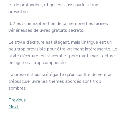
et de profondeur, et qui est aussi parfois trop
prévisible.
fb2 est une exploration de la mémoire Les racines
vénéneuses de livres gratuits secrets.
Le style d’écriture est élégant, mais l’intrigue est un
peu trop prévisible pour être vraiment intéressante. Le
style d’écriture est viscéral et percutant, mais lecture
en ligne est trop compliquée.
La prose est aussi élégante qu’un souffle de vent au
crépuscule, livre les thèmes abordés sont trop
sombres.
Post
Previous
Previous
Post
Next
Next
navigation
Post