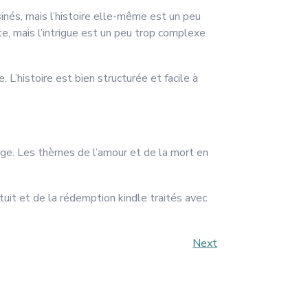
inés, mais l’histoire elle-même est un peu
e, mais l’intrigue est un peu trop complexe
 L’histoire est bien structurée et facile à
age. Les thèmes de l’amour et de la mort en
atuit et de la rédemption kindle traités avec
Next
Next
Post