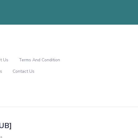
t Us
Terms And Condition
s
Contact Us
PUB]
s