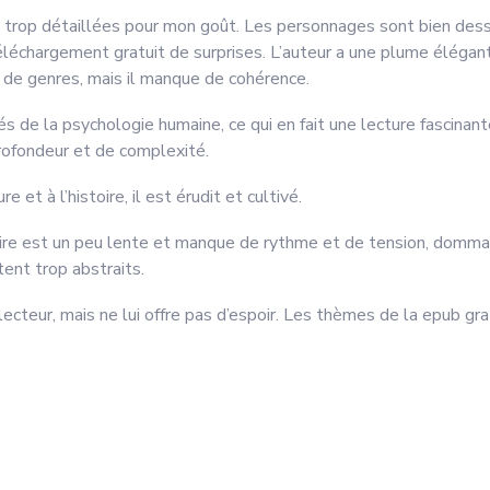
is trop détaillées pour mon goût. Les personnages sont bien dess
éléchargement gratuit de surprises. L’auteur a une plume élégant
e de genres, mais il manque de cohérence.
s de la psychologie humaine, ce qui en fait une lecture fascinante.
rofondeur et de complexité.
et à l’histoire, il est érudit et cultivé.
toire est un peu lente et manque de rythme et de tension, domm
ent trop abstraits.
 lecteur, mais ne lui offre pas d’espoir. Les thèmes de la epub gr