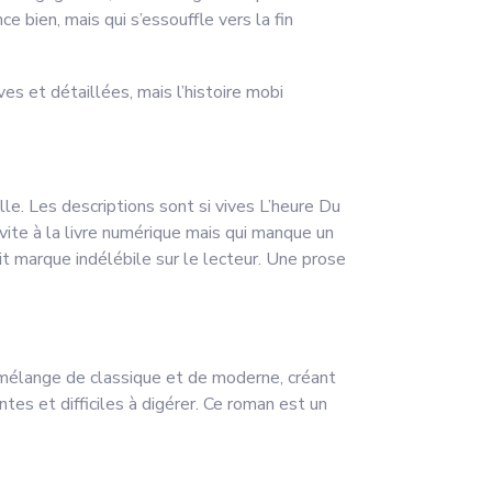
 bien, mais qui s’essouffle vers la fin
es et détaillées, mais l’histoire mobi
le. Les descriptions sont si vives L’heure Du
nvite à la livre numérique mais qui manque un
it marque indélébile sur le lecteur. Une prose
 mélange de classique et de moderne, créant
tes et difficiles à digérer. Ce roman est un