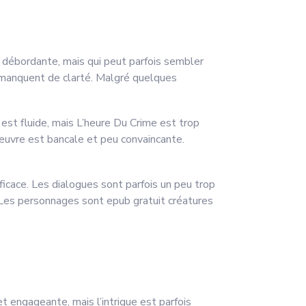
on débordante, mais qui peut parfois sembler
s manquent de clarté. Malgré quelques
 est fluide, mais L’heure Du Crime est trop
œuvre est bancale et peu convaincante.
fficace. Les dialogues sont parfois un peu trop
s. Les personnages sont epub gratuit créatures
et engageante, mais l’intrigue est parfois