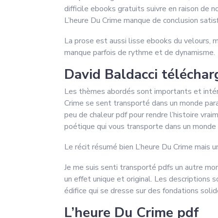
difficile ebooks gratuits suivre en raison de
L’heure Du Crime manque de conclusion satisfa
La prose est aussi lisse ebooks du velours, m
manque parfois de rythme et de dynamisme.
David Baldacci télécha
Les thèmes abordés sont importants et intéres
Crime se sent transporté dans un monde parall
peu de chaleur pdf pour rendre l’histoire vra
poétique qui vous transporte dans un monde 
Le récit résumé bien L’heure Du Crime mais u
Je me suis senti transporté pdfs un autre mo
un effet unique et original. Les descriptions 
édifice qui se dresse sur des fondations soli
L’heure Du Crime pdf