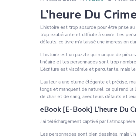
L’heure Du Crime
L’histoire est trop absurde pour être prise au
trop exubérante et difficile à suivre. Les pe
défauts, ce livre m’a laissé une impression du
L’histoire est un puzzle qui manque de pièces
linéaire et les personnages sont trop nombre
L’écriture est viscérale et percutante, mais 
L’auteur a une plume élégante et précise, mais
longs et manquent de naturel, ce qui rend la 
de chair et de sang, avec leurs défauts et leu
eBook [E-Book] L’heure Du C
J’ai téléchargement captivé par l’atmosphère 
Les personnages sont bien dessinés, mais l’int