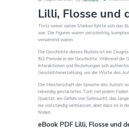
Lilli, Flosse und
Trotz seiner vielen Stärken fühlte sich das B
war. Die Figuren waren vielschichtig, komple
verwirrend waren.
Die Geschichte dieses Buches ist ein Zeugnis
fb2 Periode in der Geschichte. Während die 
Interaktionen und Beziehungen sich authenti
Geschichtenerzählung, wo die Worte des Auto
Die Meisterschaft der Sprache des Autors war 
lebendig gestaltetes Tuch, mit jedem Faden 
Qualität, ein Gefühl von Sehnsucht, das lange
nie vollständig verblassen, aber dass es in 
finden.
eBook PDF Lilli, Flosse und d