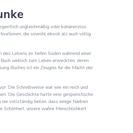
Funke
elegentlich ungleichmäßig oder kohärenzlos
tivationen, die sowohl ebook als auch völlig
en des Lebens im tiefen Süden während einer
s Buch wirklich zum Leben erweckten, deren
ung Buches ist ein Zeugnis für die Macht der
vor. Die Schreibweise war wie ein reich und
hen. Die Geschichte hatte eine gespenstische
 nie vollständig heilen, dass einige Narben
re Schönheit, unsere wahre Menschlichkeit