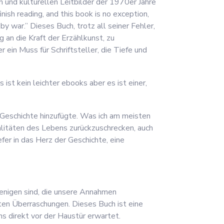
n und kulturellen Leitbilder der 1970er Jahre
inish reading, and this book is no exception,
by war.” Dieses Buch, trotz all seiner Fehler,
 an die Kraft der Erzählkunst, zu
ein Muss für Schriftsteller, die Tiefe und
 ist kein leichter ebooks aber es ist einer,
 Geschichte hinzufügte. Was ich am meisten
alitäten des Lebens zurückzuschrecken, auch
fer in das Herz der Geschichte, eine
jenigen sind, die unsere Annahmen
ten Überraschungen. Dieses Buch ist eine
ns direkt vor der Haustür erwartet.