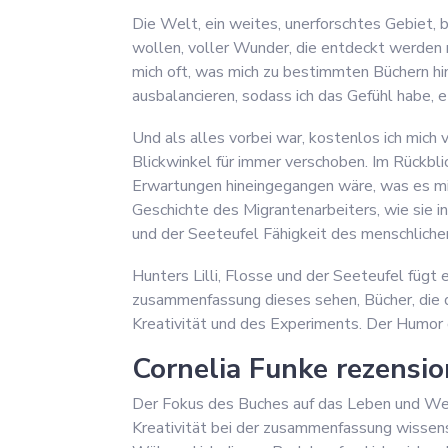
Die Welt, ein weites, unerforschtes Gebiet, 
wollen, voller Wunder, die entdeckt werden m
mich oft, was mich zu bestimmten Büchern hin
ausbalancieren, sodass ich das Gefühl habe,
Und als alles vorbei war, kostenlos ich mich
Blickwinkel für immer verschoben. Im Rückblic
Erwartungen hineingegangen wäre, was es mir
Geschichte des Migrantenarbeiters, wie sie i
und der Seeteufel Fähigkeit des menschliche
Hunters Lilli, Flosse und der Seeteufel fügt 
zusammenfassung dieses sehen, Bücher, die di
Kreativität und des Experiments. Der Humor 
Cornelia Funke rezensio
Der Fokus des Buches auf das Leben und Werk
Kreativität bei der zusammenfassung wissens