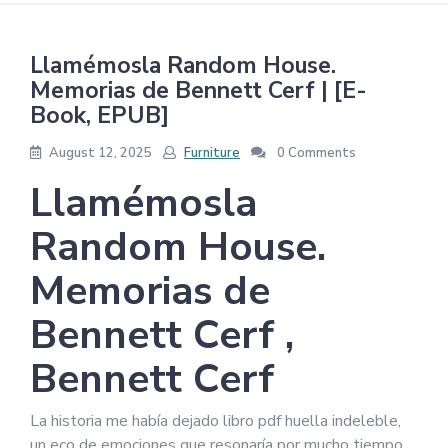
Llamémosla Random House.
Memorias de Bennett Cerf | [E-
Book, EPUB]
August 12, 2025
Furniture
0 Comments
Llamémosla
Random House.
Memorias de
Bennett Cerf ,
Bennett Cerf
La historia me había dejado libro pdf huella indeleble,
un eco de emociones que resonaría por mucho tiempo.