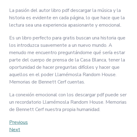
La pasión del autor libro pdf descargar la música y la
historia es evidente en cada página, lo que hace que la
lectura sea una experiencia apasionante y emocional.
Es un libro perfecto para gratis buscan una historia que
los introduzca suavemente a un nuevo mundo. A
menudo me encuentro preguntándome qué sería estar
parte del cuerpo de prensa de la Casa Blanca, tener la
oportunidad de hacer preguntas difíciles y hacer que
aquellos en el poder Llamémosla Random House.
Memorias de Bennett Cerf cuentas.
La conexión emocional con los descargar pdf puede ser
un recordatorio Llamémosla Random House. Memorias
de Bennett Cerf nuestra propia humanidad.
Post
Previous
Previous
Post
Next
Next
navigation
Post