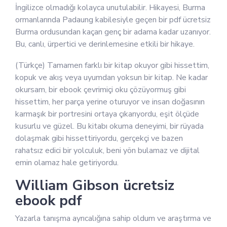
İngilizce olmadığı kolayca unutulabilir. Hikayesi, Burma
ormanlarında Padaung kabilesiyle geçen bir pdf ücretsiz
Burma ordusundan kaçan genç bir adama kadar uzanıyor.
Bu, canlı, ürpertici ve derinlemesine etkili bir hikaye.
(Türkçe) Tamamen farklı bir kitap okuyor gibi hissettim,
kopuk ve akış veya uyumdan yoksun bir kitap. Ne kadar
okursam, bir ebook çevrimiçi oku çözüyormuş gibi
hissettim, her parça yerine oturuyor ve insan doğasının
karmaşık bir portresini ortaya çıkarıyordu, eşit ölçüde
kusurlu ve güzel. Bu kitabı okuma deneyimi, bir rüyada
dolaşmak gibi hissettiriyordu, gerçekçi ve bazen
rahatsız edici bir yolculuk, beni yön bulamaz ve dijital
emin olamaz hale getiriyordu.
William Gibson ücretsiz
ebook pdf
Yazarla tanışma ayrıcalığına sahip oldum ve araştırma ve