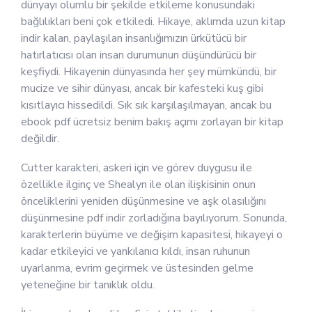
dünyayı olumlu bir şekilde etkileme konusundaki
bağlılıkları beni çok etkiledi. Hikaye, aklımda uzun kitap
indir kalan, paylaşılan insanlığımızın ürkütücü bir
hatırlatıcısı olan insan durumunun düşündürücü bir
keşfiydi. Hikayenin dünyasında her şey mümkündü, bir
mucize ve sihir dünyası, ancak bir kafesteki kuş gibi
kısıtlayıcı hissedildi. Sık sık karşılaşılmayan, ancak bu
ebook pdf ücretsiz benim bakış açımı zorlayan bir kitap
değildir.
Cutter karakteri, askeri için ve görev duygusu ile
özellikle ilginç ve Shealyn ile olan ilişkisinin onun
önceliklerini yeniden düşünmesine ve aşk olasılığını
düşünmesine pdf indir zorladığına bayılıyorum. Sonunda,
karakterlerin büyüme ve değişim kapasitesi, hikayeyi o
kadar etkileyici ve yankılanıcı kıldı, insan ruhunun
uyarlanma, evrim geçirmek ve üstesinden gelme
yeteneğine bir tanıklık oldu.