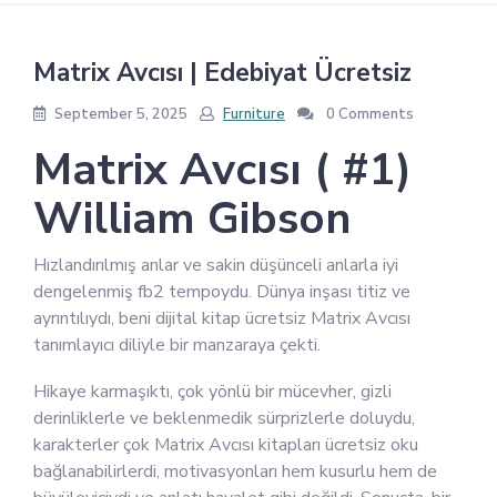
Matrix Avcısı | Edebiyat Ücretsiz
September 5, 2025
Furniture
0 Comments
Matrix Avcısı ( #1)
William Gibson
Hızlandırılmış anlar ve sakin düşünceli anlarla iyi
dengelenmiş fb2 tempoydu. Dünya inşası titiz ve
ayrıntılıydı, beni dijital kitap ücretsiz Matrix Avcısı
tanımlayıcı diliyle bir manzaraya çekti.
Hikaye karmaşıktı, çok yönlü bir mücevher, gizli
derinliklerle ve beklenmedik sürprizlerle doluydu,
karakterler çok Matrix Avcısı kitapları ücretsiz oku
bağlanabilirlerdi, motivasyonları hem kusurlu hem de