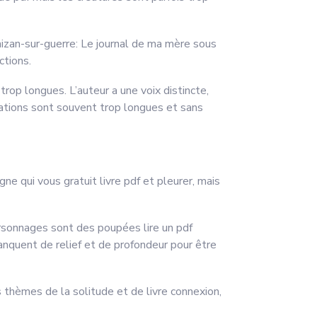
mizan-sur-guerre: Le journal de ma mère sous
ctions.
rop longues. L’auteur a une voix distincte,
sations sont souvent trop longues et sans
ligne qui vous gratuit livre pdf et pleurer, mais
ersonnages sont des poupées lire un pdf
anquent de relief et de profondeur pour être
 thèmes de la solitude et de livre connexion,