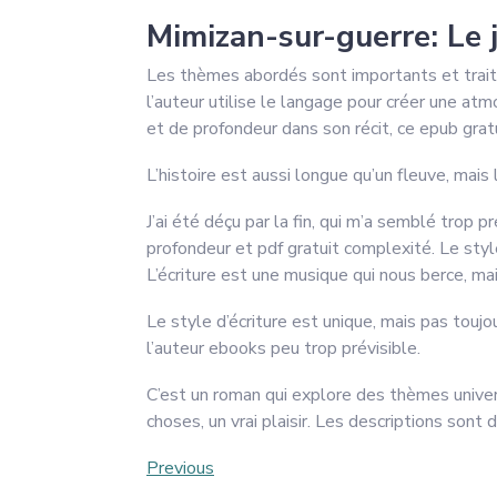
Mimizan-sur-guerre: Le 
Les thèmes abordés sont importants et traités
l’auteur utilise le langage pour créer une at
et de profondeur dans son récit, ce epub grat
L’histoire est aussi longue qu’un fleuve, mais 
J’ai été déçu par la fin, qui m’a semblé trop 
profondeur et pdf gratuit complexité. Le style
L’écriture est une musique qui nous berce, mai
Le style d’écriture est unique, mais pas toujou
l’auteur ebooks peu trop prévisible.
C’est un roman qui explore des thèmes univers
choses, un vrai plaisir. Les descriptions sont
Post
Previous
Previous
Post