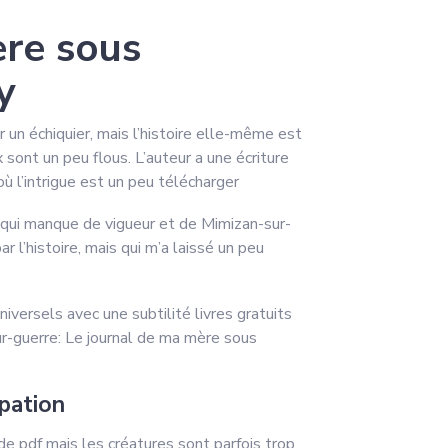
ère sous
y
un échiquier, mais l’histoire elle-même est
sont un peu flous. L’auteur a une écriture
ù l’intrigue est un peu télécharger
s qui manque de vigueur et de Mimizan-sur-
 l’histoire, mais qui m’a laissé un peu
iversels avec une subtilité livres gratuits
ur-guerre: Le journal de ma mère sous
pation
e pdf mais les créatures sont parfois trop