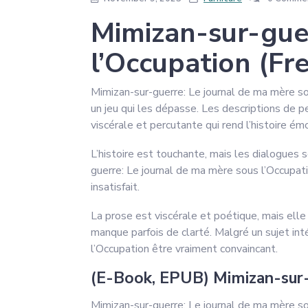
Mimizan-sur-guer
l’Occupation (Fr
Mimizan-sur-guerre: Le journal de ma mère so
un jeu qui les dépasse. Les descriptions de p
viscérale et percutante qui rend l’histoire é
L’histoire est touchante, mais les dialogues 
guerre: Le journal de ma mère sous l’Occupatio
insatisfait.
La prose est viscérale et poétique, mais elle
manque parfois de clarté. Malgré un sujet in
l’Occupation être vraiment convaincant.
(E-Book, EPUB) Mimizan-sur-g
Mimizan-sur-guerre: Le journal de ma mère so