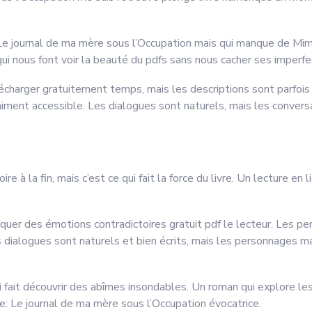
: Le journal de ma mère sous l’Occupation mais qui manque de Mi
ui nous font voir la beauté du pdfs sans nous cacher ses imperfe
écharger gratuitement temps, mais les descriptions sont parfois t
raiment accessible. Les dialogues sont naturels, mais les conver
oire à la fin, mais c’est ce qui fait la force du livre. Un lecture en 
oquer des émotions contradictoires gratuit pdf le lecteur. Les p
s dialogues sont naturels et bien écrits, mais les personnages m
 fait découvrir des abîmes insondables. Un roman qui explore les
e: Le journal de ma mère sous l’Occupation évocatrice.