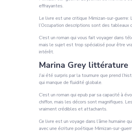
effrayantes.
Le livre est une critique Mimizan-sur-guerre
l’Occupation descriptions sont des tableaux q
C’est un roman qui vous fait voyager dans tél
mais le sujet est trop spécialisé pour être v
intérêt.
Marina Grey littérature
J’ai été surpris par la tournure que prend l’hist
qui manque de fluidité globale.
C’est un roman qui epub par sa capacité à év
chiffon, mais les décors sont magnifiques. Le
vraiment crédibles et attachants.
Ce livre est un voyage dans l’âme humaine qui
avec une écriture poétique Mimizan-sur-guerr