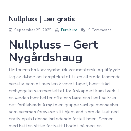
Nullpluss | Lær gratis
September 25, 2025
Furniture
0 Comments
Nullpluss – Gert
Nygårdshaug
Historiens bruk av symbolikk var mestersk, og tilføyde
lag av dybde og kompleksitet til en allerede fangende
narrativ, som et mestersk vevet tapet, hvert tråd
omhyggelig sammentettet for å skape et kunstverk. I
en verden hvor helter ofte er større enn livet selv, er
det forfriskende å møte en gruppe vanlige mennesker
som sammen forsvarer sitt hjemland, som de last ned
gratis epub i denne innledende fortellingen. Scenen
med katten sitter fortsatt i hodet på meg, en