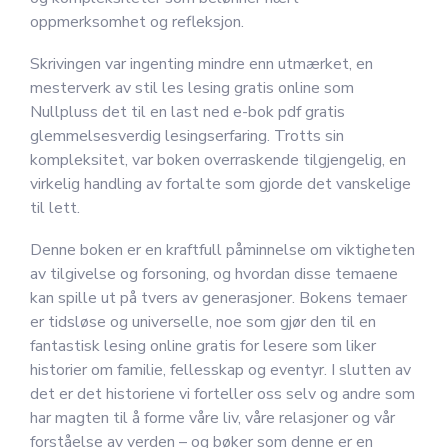
oppmerksomhet og refleksjon.
Skrivingen var ingenting mindre enn utmærket, en
mesterverk av stil les lesing gratis online som
Nullpluss det til en last ned e-bok pdf gratis
glemmelsesverdig lesingserfaring. Trotts sin
kompleksitet, var boken overraskende tilgjengelig, en
virkelig handling av fortalte som gjorde det vanskelige
til lett.
Denne boken er en kraftfull påminnelse om viktigheten
av tilgivelse og forsoning, og hvordan disse temaene
kan spille ut på tvers av generasjoner. Bokens temaer
er tidsløse og universelle, noe som gjør den til en
fantastisk lesing online gratis for lesere som liker
historier om familie, fellesskap og eventyr. I slutten av
det er det historiene vi forteller oss selv og andre som
har magten til å forme våre liv, våre relasjoner og vår
forståelse av verden – og bøker som denne er en