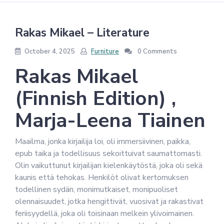
Rakas Mikael – Literature
October 4, 2025
Furniture
0 Comments
Rakas Mikael
(Finnish Edition) ,
Marja-Leena Tiainen
Maailma, jonka kirjailija loi, oli immersiivinen, paikka,
epub taika ja todellisuus sekoittuivat saumattomasti.
Olin vaikuttunut kirjailijan kielenkäytöstä, joka oli sekä
kaunis että tehokas. Henkilöt olivat kertomuksen
todellinen sydän, monimutkaiset, monipuoliset
olennaisuudet, jotka hengittivät, vuosivat ja rakastivat
feriisyydellä, joka oli toisinaan melkein ylivoimainen.