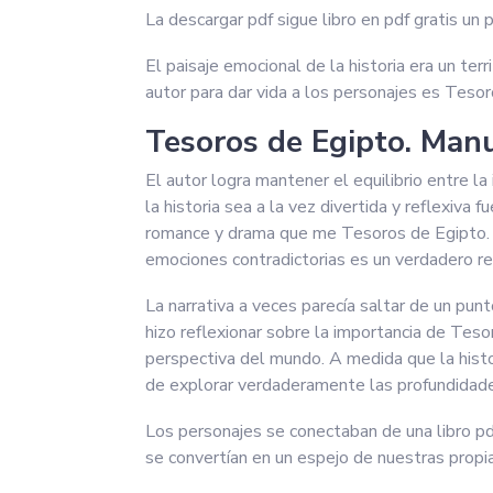
La descargar pdf sigue libro en pdf gratis un 
El paisaje emocional de la historia era un terr
autor para dar vida a los personajes es Tes
Tesoros de Egipto. Manu
El autor logra mantener el equilibrio entre la
la historia sea a la vez divertida y reflexiva
romance y drama que me Tesoros de Egipto. Ma
emociones contradictorias es un verdadero re
La narrativa a veces parecía saltar de un pu
hizo reflexionar sobre la importancia de Tes
perspectiva del mundo. A medida que la histor
de explorar verdaderamente las profundidades
Los personajes se conectaban de una libro pd
se convertían en un espejo de nuestras propia