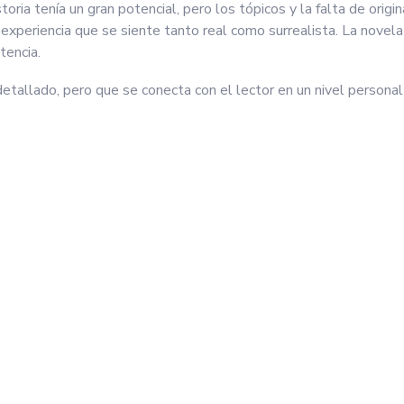
ria tenía un gran potencial, pero los tópicos y la falta de origin
una experiencia que se siente tanto real como surrealista. La nove
tencia.
 detallado, pero que se conecta con el lector en un nivel personal