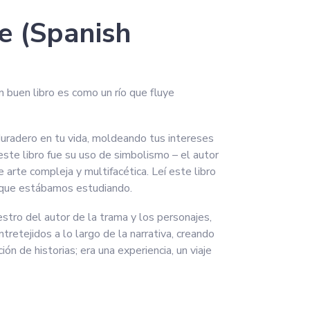
e (Spanish
n buen libro es como un río que fluye
 duradero en tu vida, moldeando tus intereses
te libro fue su uso de simbolismo – el autor
e arte compleja y multifacética. Leí este libro
s que estábamos estudiando.
estro del autor de la trama y los personajes,
retejidos a lo largo de la narrativa, creando
n de historias; era una experiencia, un viaje