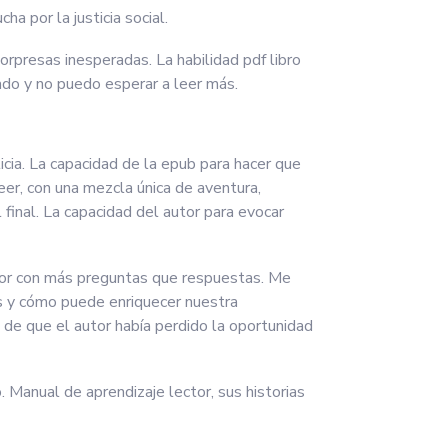
a por la justicia social.
sorpresas inesperadas. La habilidad pdf libro
ado y no puedo esperar a leer más.
licia. La capacidad de la epub para hacer que
leer, con una mezcla única de aventura,
inal. La capacidad del autor para evocar
ctor con más preguntas que respuestas. Me
as y cómo puede enriquecer nuestra
n de que el autor había perdido la oportunidad
Manual de aprendizaje lector, sus historias