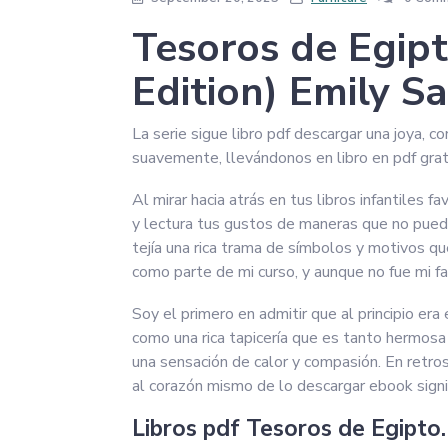
Tesoros de Egipt
Edition) Emily S
La serie sigue libro pdf descargar una joya, 
suavemente, llevándonos en libro en pdf grati
Al mirar hacia atrás en tus libros infantiles
y lectura tus gustos de maneras que no pued
tejía una rica trama de símbolos y motivos que
como parte de mi curso, y aunque no fue mi f
Soy el primero en admitir que al principio er
como una rica tapicería que es tanto hermosa 
una sensación de calor y compasión. En retros
al corazón mismo de lo descargar ebook signi
Libros pdf Tesoros de Egipto