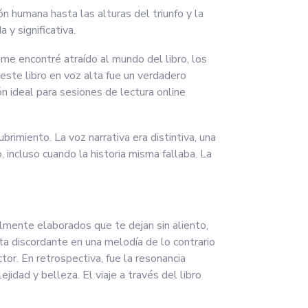
 humana hasta las alturas del triunfo y la
y significativa.
 me encontré atraído al mundo del libro, los
 este libro en voz alta fue un verdadero
ón ideal para sesiones de lectura online
brimiento. La voz narrativa era distintiva, una
incluso cuando la historia misma fallaba. La
lmente elaborados que te dejan sin aliento,
ota discordante en una melodía de lo contrario
tor. En retrospectiva, fue la resonancia
jidad y belleza. El viaje a través del libro