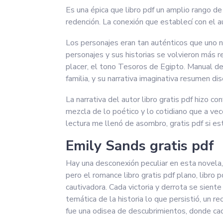
Es una épica que libro pdf un amplio rango d
redención. La conexión que establecí con el a
Los personajes eran tan auténticos que uno no
personajes y sus historias se volvieron más r
placer, el tono Tesoros de Egipto. Manual de 
familia, y su narrativa imaginativa resumen d
La narrativa del autor libro gratis pdf hizo co
mezcla de lo poético y lo cotidiano que a vec
lectura me llenó de asombro, gratis pdf si e
Emily Sands gratis pdf
Hay una desconexión peculiar en esta novela,
pero el romance libro gratis pdf plano, libro 
cautivadora. Cada victoria y derrota se siente
temática de la historia lo que persistió, un r
fue una odisea de descubrimientos, donde cad