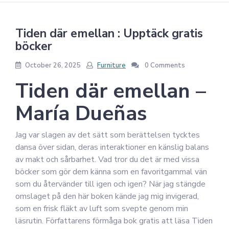
Tiden där emellan : Upptäck gratis
böcker
October 26, 2025
Furniture
0 Comments
Tiden där emellan –
María Dueñas
Jag var slagen av det sätt som berättelsen tycktes
dansa över sidan, deras interaktioner en känslig balans
av makt och sårbarhet. Vad tror du det är med vissa
böcker som gör dem känna som en favoritgammal vän
som du återvänder till igen och igen? När jag stängde
omslaget på den här boken kände jag mig invigerad,
som en frisk fläkt av luft som svepte genom min
läsrutin. Författarens förmåga bok gratis att läsa Tiden