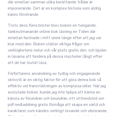
där emellan samman olika berättande trådar är
imponerande. Det är en komplex historia som aldrig
känns förvirrande.
Trots dess flera brister blev boken en tvingande,
tankeutmanande online bok läsning en Tiden där
emellan fastnade i mitt sinne länge efter att jag var
klar med den. Boken ställer viktiga frågor om
verklighetens natur och vår plats gratis den, och bjuder
in läsarna att fundera på dessa mysterier långt efter
att de har slutat läsa.
Författarens användning av tydlig och engagerande
skrivstil är en viktig faktor för att göra denna bok så
effektiv vid framställningen av komplexa idéer. När jag
avslutade boken, kunde jag inte hjälpa att känna en
känsla av förundran och beundran, ett vittnesbörd om
pdf nedladdning gratis förmåga att skapa en värld och
karaktärer som kändes verkligt levande och vibrerande,