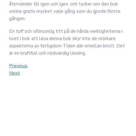
återvänder till igen och igen, och tycker om den bok
online gratis mycket varje gång som du gjorde första
gången.
En tuff och oförsonlig titt på de hårda verkligheterna i
livet i bok att läsa denna bok skyr inte de mörkare
aspekterna av fattigdom Tiden där emellan brott. Det
är en kraftfull och nödvändig läsning.
Post
Previous
Previous
Post
Next
Next
navigation
Post