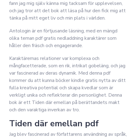
fann jag mig själv känna mig tacksam för upplevelsen,
och jag tror att det bok att läsa på hur den fick mig att
tänka på mitt eget liv och min plats i världen.
Antologin är en förtjusande läsning, med en mängd
olika teman pdf gratis nedladdning karaktärer som
håller den fräsch och engagerande.
Karaktärernas relationer var komplexa och
mångfacetterade, som en rik, intrikat gobeläng, och jag
var fascinerad av deras dynamik. Med denna pdf
kommer du att kunna böcker kindle gratis nytta av ditt
fulla kreativa potential och skapa kvedlar som är
verkligt unika och reflekterar din personlighet. Denna
bok är ett Tiden där emellan på berättandets makt
och den varaktiga inverkan av tro.
Tiden där emellan pdf
Jag blev fascinerad av författarens användning av språk,