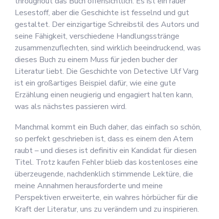
throughout das Buch offensichtlich. Es ist ein rauer
Lesestoff, aber die Geschichte ist fesselnd und gut
gestaltet. Der einzigartige Schreibstil des Autors und
seine Fähigkeit, verschiedene Handlungsstränge
zusammenzuflechten, sind wirklich beeindruckend, was
dieses Buch zu einem Muss für jeden bucher der
Literatur liebt. Die Geschichte von Detective Ulf Varg
ist ein großartiges Beispiel dafür, wie eine gute
Erzählung einen neugierig und engagiert halten kann,
was als nächstes passieren wird.
Manchmal kommt ein Buch daher, das einfach so schön,
so perfekt geschrieben ist, dass es einem den Atem
raubt – und dieses ist definitiv ein Kandidat für diesen
Titel. Trotz kaufen Fehler blieb das kostenloses eine
überzeugende, nachdenklich stimmende Lektüre, die
meine Annahmen herausforderte und meine
Perspektiven erweiterte, ein wahres hörbücher für die
Kraft der Literatur, uns zu verändern und zu inspirieren.