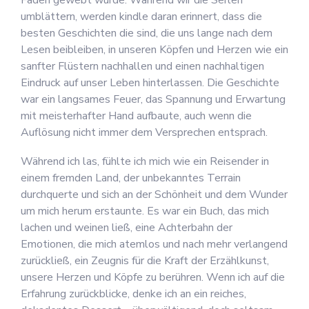
Fäden gewebt wurde. Während wir die Seiten
umblättern, werden kindle daran erinnert, dass die
besten Geschichten die sind, die uns lange nach dem
Lesen beibleiben, in unseren Köpfen und Herzen wie ein
sanfter Flüstern nachhallen und einen nachhaltigen
Eindruck auf unser Leben hinterlassen. Die Geschichte
war ein langsames Feuer, das Spannung und Erwartung
mit meisterhafter Hand aufbaute, auch wenn die
Auflösung nicht immer dem Versprechen entsprach.
Während ich las, fühlte ich mich wie ein Reisender in
einem fremden Land, der unbekanntes Terrain
durchquerte und sich an der Schönheit und dem Wunder
um mich herum erstaunte. Es war ein Buch, das mich
lachen und weinen ließ, eine Achterbahn der
Emotionen, die mich atemlos und nach mehr verlangend
zurückließ, ein Zeugnis für die Kraft der Erzählkunst,
unsere Herzen und Köpfe zu berühren. Wenn ich auf die
Erfahrung zurückblicke, denke ich an ein reiches,