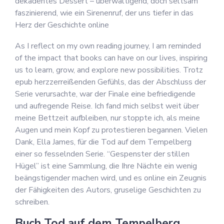
dekadentes Dessert – überwältigend, doch seltsam
faszinierend, wie ein Sirenenruf, der uns tiefer in das
Herz der Geschichte online
As I reflect on my own reading journey, I am reminded
of the impact that books can have on our lives, inspiring
us to learn, grow, and explore new possibilities. Trotz
epub herzzerreißenden Gefühls, das der Abschluss der
Serie verursachte, war der Finale eine befriedigende
und aufregende Reise. Ich fand mich selbst weit über
meine Bettzeit aufbleiben, nur stoppte ich, als meine
Augen und mein Kopf zu protestieren begannen. Vielen
Dank, Ella James, für die Tod auf dem Tempelberg
einer so fesselnden Serie. “Gespenster der stillen
Hügel” ist eine Sammlung, die Ihre Nächte ein wenig
beängstigender machen wird, und es online ein Zeugnis
der Fähigkeiten des Autors, gruselige Geschichten zu
schreiben.
Buch Tod auf dem Tempelberg