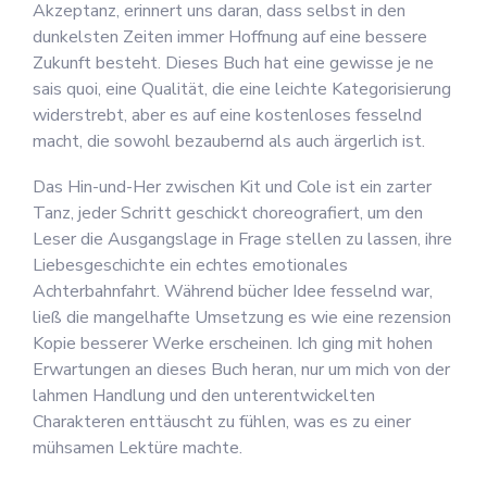
Akzeptanz, erinnert uns daran, dass selbst in den
dunkelsten Zeiten immer Hoffnung auf eine bessere
Zukunft besteht. Dieses Buch hat eine gewisse je ne
sais quoi, eine Qualität, die eine leichte Kategorisierung
widerstrebt, aber es auf eine kostenloses fesselnd
macht, die sowohl bezaubernd als auch ärgerlich ist.
Das Hin-und-Her zwischen Kit und Cole ist ein zarter
Tanz, jeder Schritt geschickt choreografiert, um den
Leser die Ausgangslage in Frage stellen zu lassen, ihre
Liebesgeschichte ein echtes emotionales
Achterbahnfahrt. Während bücher Idee fesselnd war,
ließ die mangelhafte Umsetzung es wie eine rezension
Kopie besserer Werke erscheinen. Ich ging mit hohen
Erwartungen an dieses Buch heran, nur um mich von der
lahmen Handlung und den unterentwickelten
Charakteren enttäuscht zu fühlen, was es zu einer
mühsamen Lektüre machte.