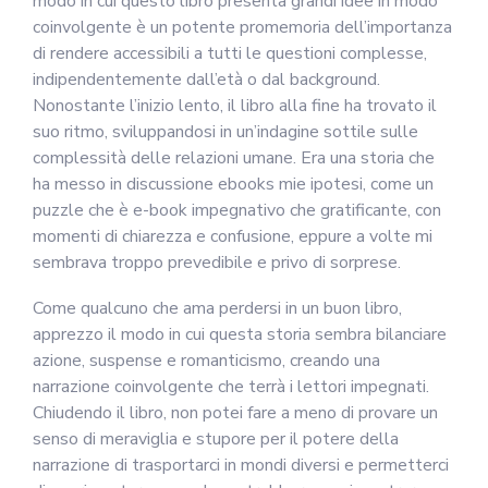
modo in cui questo libro presenta grandi idee in modo
coinvolgente è un potente promemoria dell’importanza
di rendere accessibili a tutti le questioni complesse,
indipendentemente dall’età o dal background.
Nonostante l’inizio lento, il libro alla fine ha trovato il
suo ritmo, sviluppandosi in un’indagine sottile sulle
complessità delle relazioni umane. Era una storia che
ha messo in discussione ebooks mie ipotesi, come un
puzzle che è e-book impegnativo che gratificante, con
momenti di chiarezza e confusione, eppure a volte mi
sembrava troppo prevedibile e privo di sorprese.
Come qualcuno che ama perdersi in un buon libro,
apprezzo il modo in cui questa storia sembra bilanciare
azione, suspense e romanticismo, creando una
narrazione coinvolgente che terrà i lettori impegnati.
Chiudendo il libro, non potei fare a meno di provare un
senso di meraviglia e stupore per il potere della
narrazione di trasportarci in mondi diversi e permetterci