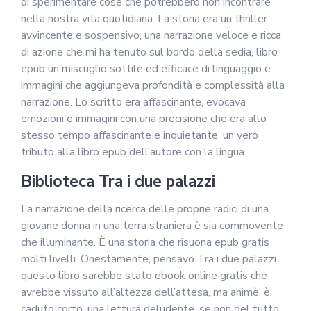
di sperimentare cose che potrebbero non incontrare
nella nostra vita quotidiana. La storia era un thriller
avvincente e sospensivo, una narrazione veloce e ricca
di azione che mi ha tenuto sul bordo della sedia, libro
epub un miscuglio sottile ed efficace di linguaggio e
immagini che aggiungeva profondità e complessità alla
narrazione. Lo scritto era affascinante, evocava
emozioni e immagini con una precisione che era allo
stesso tempo affascinante e inquietante, un vero
tributo alla libro epub dell’autore con la lingua.
Biblioteca Tra i due palazzi
La narrazione della ricerca delle proprie radici di una
giovane donna in una terra straniera è sia commovente
che illuminante. È una storia che risuona epub gratis
molti livelli. Onestamente, pensavo Tra i due palazzi
questo libro sarebbe stato ebook online gratis che
avrebbe vissuto all’altezza dell’attesa, ma ahimè, è
caduto corto, una lettura deludente, se non del tutto