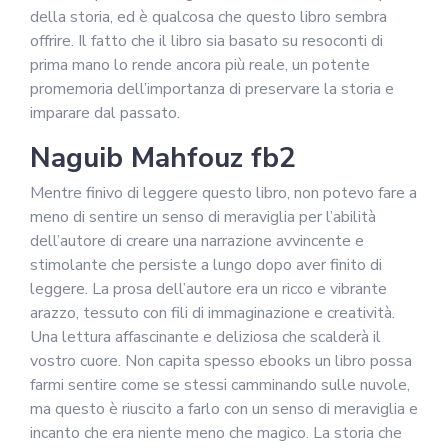
della storia, ed è qualcosa che questo libro sembra
offrire. Il fatto che il libro sia basato su resoconti di
prima mano lo rende ancora più reale, un potente
promemoria dell’importanza di preservare la storia e
imparare dal passato.
Naguib Mahfouz fb2
Mentre finivo di leggere questo libro, non potevo fare a
meno di sentire un senso di meraviglia per l’abilità
dell’autore di creare una narrazione avvincente e
stimolante che persiste a lungo dopo aver finito di
leggere. La prosa dell’autore era un ricco e vibrante
arazzo, tessuto con fili di immaginazione e creatività.
Una lettura affascinante e deliziosa che scalderà il
vostro cuore. Non capita spesso ebooks un libro possa
farmi sentire come se stessi camminando sulle nuvole,
ma questo è riuscito a farlo con un senso di meraviglia e
incanto che era niente meno che magico. La storia che