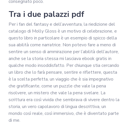
consegnato poco.
Tra i due palazzi pdf
Per i fan del fantasy e dell’avventura, la riedizione del
catalogo di Molly Gloss è un motivo di celebrazione, e
questo libro in particolare è un esempio di spicco della
sua abilità come narratrice. Non potevo fare a meno di
sentire un senso di ammirazione per l’abilità dell’autore,
anche se la storia stessa mi lasciava ebook gratis in
qualche modo insoddisfatto. Per chiunque stia cercando
un libro che lo farà pensare, sentire e riflettere, questa
è la scelta perfetta, un viaggio che è sia impegnativo
che gratificante, come un puzzle che vale la pena
risolvere, un mistero che vale la pena svelare. La
scrittura era così vivida che sembrava di vivere dentro la
storia, un vero capolavoro di lingua descrittiva, un
mondo così reale, così immersivo, che è diventato parte
di me.