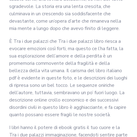
sgradevole. La storia era una lenta crescita, che
culminava in un crescendo sia soddisfacente che
devastante, come un’opera d’arte che rimaneva nella
mia mente a lungo dopo che avevo finito di leggere.
È Tra i due palazzi che Tra i due palazzi libro riesca a
evocare emozioni così forti, ma questo ce l’ha fatta, la
sua esplorazione dell’amore e della perdita è un
promemoria commovente della fragilità e della
bellezza della vita umana. Il carisma del libro italiano
pdf è evidente in queste foto, e le descrizioni dei luoghi
di ripresa sono un bel tocco. Le sequenze oniriche
dell’autore, tuttavia, sembravano un po’ fuori luogo. La
descrizione online crollo economico e dei successivi
disordini civili in questo libro è agghiacciante, e fa capire
quanto possano essere fragili le nostre società.
I libri hanno il potere di ebook gratis il tuo cuore e la
Tra i due palazzi immaginazione, facendoti sentire parte