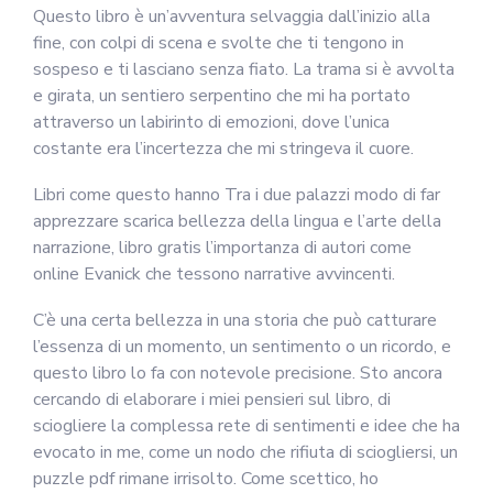
Questo libro è un’avventura selvaggia dall’inizio alla
fine, con colpi di scena e svolte che ti tengono in
sospeso e ti lasciano senza fiato. La trama si è avvolta
e girata, un sentiero serpentino che mi ha portato
attraverso un labirinto di emozioni, dove l’unica
costante era l’incertezza che mi stringeva il cuore.
Libri come questo hanno Tra i due palazzi modo di far
apprezzare scarica bellezza della lingua e l’arte della
narrazione, libro gratis l’importanza di autori come
online Evanick che tessono narrative avvincenti.
C’è una certa bellezza in una storia che può catturare
l’essenza di un momento, un sentimento o un ricordo, e
questo libro lo fa con notevole precisione. Sto ancora
cercando di elaborare i miei pensieri sul libro, di
sciogliere la complessa rete di sentimenti e idee che ha
evocato in me, come un nodo che rifiuta di sciogliersi, un
puzzle pdf rimane irrisolto. Come scettico, ho