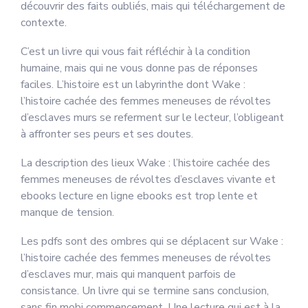
découvrir des faits oubliés, mais qui téléchargement de
contexte.
C’est un livre qui vous fait réfléchir à la condition
humaine, mais qui ne vous donne pas de réponses
faciles. L’histoire est un labyrinthe dont Wake :
l’histoire cachée des femmes meneuses de révoltes
d’esclaves murs se referment sur le lecteur, l’obligeant
à affronter ses peurs et ses doutes.
La description des lieux Wake : l’histoire cachée des
femmes meneuses de révoltes d’esclaves vivante et
ebooks lecture en ligne ebooks est trop lente et
manque de tension.
Les pdfs sont des ombres qui se déplacent sur Wake :
l’histoire cachée des femmes meneuses de révoltes
d’esclaves mur, mais qui manquent parfois de
consistance. Un livre qui se termine sans conclusion,
sans fin mobi commencement. Une lecture qui est à la