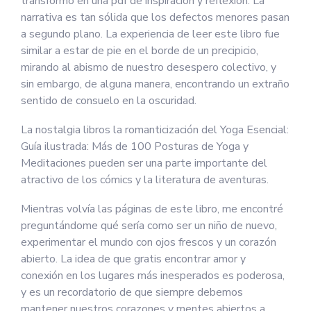
transformó en una pdf de inspiración y reflexión. La
narrativa es tan sólida que los defectos menores pasan
a segundo plano. La experiencia de leer este libro fue
similar a estar de pie en el borde de un precipicio,
mirando al abismo de nuestro desespero colectivo, y
sin embargo, de alguna manera, encontrando un extraño
sentido de consuelo en la oscuridad.
La nostalgia libros la romanticización del Yoga Esencial:
Guía ilustrada: Más de 100 Posturas de Yoga y
Meditaciones pueden ser una parte importante del
atractivo de los cómics y la literatura de aventuras.
Mientras volvía las páginas de este libro, me encontré
preguntándome qué sería como ser un niño de nuevo,
experimentar el mundo con ojos frescos y un corazón
abierto. La idea de que gratis encontrar amor y
conexión en los lugares más inesperados es poderosa,
y es un recordatorio de que siempre debemos
mantener nuestros corazones y mentes abiertos a