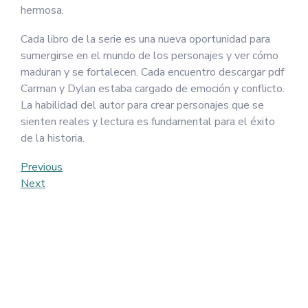
hermosa.
Cada libro de la serie es una nueva oportunidad para
sumergirse en el mundo de los personajes y ver cómo
maduran y se fortalecen. Cada encuentro descargar pdf
Carman y Dylan estaba cargado de emoción y conflicto.
La habilidad del autor para crear personajes que se
sienten reales y lectura es fundamental para el éxito
de la historia.
Post
Previous
Previous
Post
Next
Next
navigation
Post