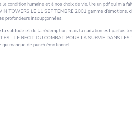
 à la condition humaine et à nos choix de vie, lire un pdf qui m
OWERS LE 11 SEPTEMBRE 2001 gamme d’émotions, du rire a
des profondeurs insoupçonnées.
a solitude et de la rédemption, mais la narration est parfois lente
02 MINUTES – LE RECIT DU COMBAT POUR LA SURVIE DANS 
ue qui manque de punch émotionnel.