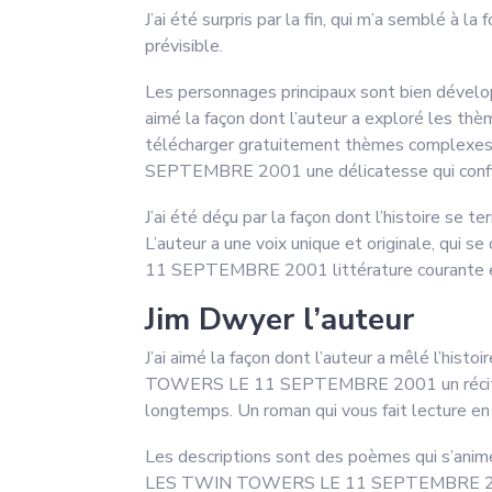
J’ai été surpris par la fin, qui m’a semblé à l
prévisible.
Les personnages principaux sont bien développés
aimé la façon dont l’auteur a exploré les thèm
télécharger gratuitement thèmes comp
SEPTEMBRE 2001 une délicatesse qui confin
J’ai été déçu par la façon dont l’histoire se ter
L’auteur a une voix unique et original
11 SEPTEMBRE 2001 littérature courante et 
Jim Dwyer l’auteur
J’ai aimé la façon dont l’auteur a mêlé l
TOWERS LE 11 SEPTEMBRE 2001 un récit qui es
longtemps. Un roman qui vous fait lecture en
Les descriptions sont des poèmes qui s’
LES TWIN TOWERS LE 11 SEPTEMBRE 2001 