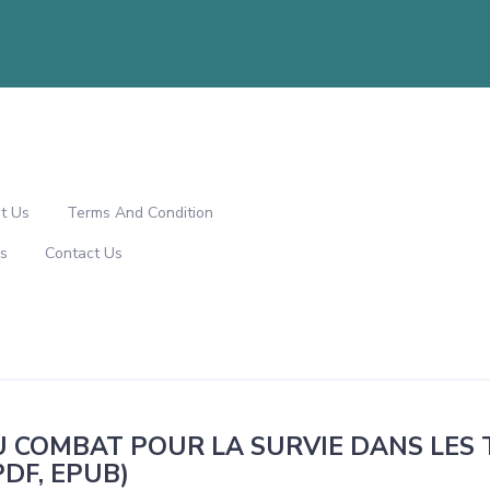
t Us
Terms And Condition
s
Contact Us
DU COMBAT POUR LA SURVIE DANS LES
PDF, EPUB)