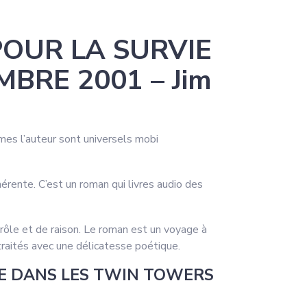
POUR LA SURVIE
BRE 2001 – Jim
èmes l’auteur sont universels mobi
rente. C’est un roman qui livres audio des
trôle et de raison. Le roman est un voyage à
traités avec une délicatesse poétique.
IE DANS LES TWIN TOWERS