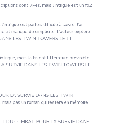
criptions sont vives, mais l’intrigue est un fb2
rigue est parfois difficile à suivre. J’ai
urie et manque de simplicité. L’auteur explore
IE DANS LES TWIN TOWERS LE 11
intrigue, mais la fin est littérature prévisible.
POUR LA SURVIE DANS LES TWIN TOWERS LE
MBAT POUR LA SURVIE DANS LES TWIN
, mais pas un roman qui restera en mémoire
 LE RECIT DU COMBAT POUR LA SURVIE DANS