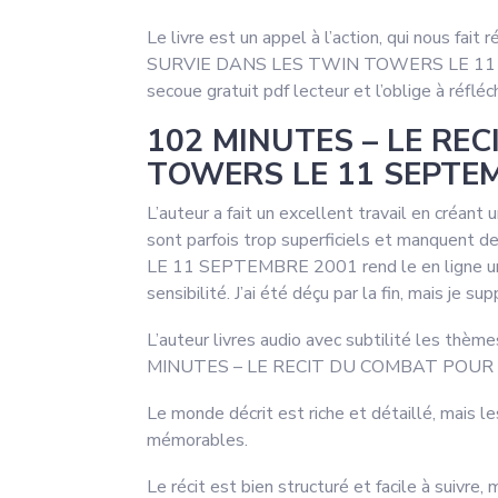
Le livre est un appel à l’action, qui nous 
SURVIE DANS LES TWIN TOWERS LE 11 SEPTEM
secoue gratuit pdf lecteur et l’oblige à réfl
102 MINUTES – LE RE
TOWERS LE 11 SEPTEM
L’auteur a fait un excellent travail en créan
sont parfois trop superficiels et manq
LE 11 SEPTEMBRE 2001 rend le en ligne un pe
sensibilité. J’ai été déçu par la fin, mais je s
L’auteur livres audio avec subtilité les thèmes
MINUTES – LE RECIT DU COMBAT POUR L
Le monde décrit est riche et détaillé, mais 
mémorables.
Le récit est bien structuré et facile à suivre