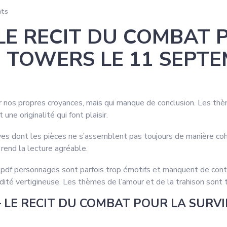
ts
 LE RECIT DU COMBAT 
 TOWERS LE 11 SEPTEM
 sur nos propres croyances, mais qui manque de conclusion. Les th
une originalité qui font plaisir.
es dont les pièces ne s’assemblent pas toujours de manière cohé
rend la lecture agréable.
uit pdf personnages sont parfois trop émotifs et manquent de con
dité vertigineuse. Les thèmes de l’amour et de la trahison sont 
– LE RECIT DU COMBAT POUR LA SURV