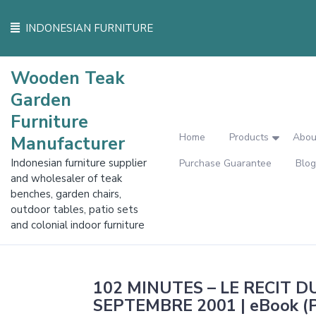
Skip
to
INDONESIAN FURNITURE
content
Wooden Teak
Garden
Furniture
Home
Products
Abou
Manufacturer
Indonesian furniture supplier
Purchase Guarantee
Blog
and wholesaler of teak
benches, garden chairs,
outdoor tables, patio sets
and colonial indoor furniture
102 MINUTES – LE RECIT 
SEPTEMBRE 2001 | eBook (