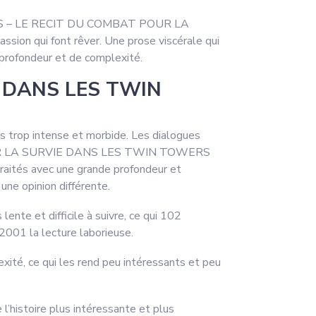
 MINUTES – LE RECIT DU COMBAT POUR LA
n qui font rêver. Une prose viscérale qui
e profondeur et de complexité.
E DANS LES TWIN
is trop intense et morbide. Les dialogues
 POUR LA SURVIE DANS LES TWIN TOWERS
aités avec une grande profondeur et
 une opinion différente.
lente et difficile à suivre, ce qui 102
la lecture laborieuse.
ité, ce qui les rend peu intéressants et peu
 l’histoire plus intéressante et plus