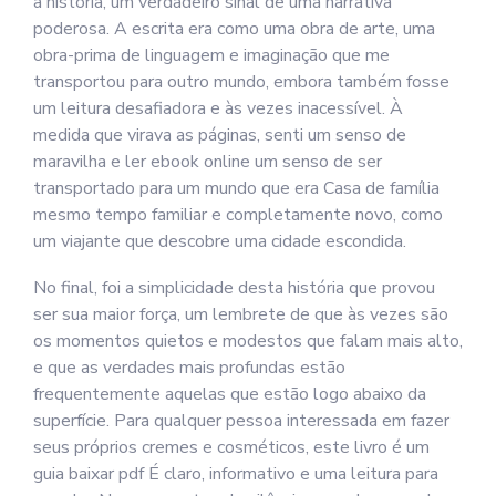
a história, um verdadeiro sinal de uma narrativa
poderosa. A escrita era como uma obra de arte, uma
obra-prima de linguagem e imaginação que me
transportou para outro mundo, embora também fosse
um leitura desafiadora e às vezes inacessível. À
medida que virava as páginas, senti um senso de
maravilha e ler ebook online um senso de ser
transportado para um mundo que era Casa de família
mesmo tempo familiar e completamente novo, como
um viajante que descobre uma cidade escondida.
No final, foi a simplicidade desta história que provou
ser sua maior força, um lembrete de que às vezes são
os momentos quietos e modestos que falam mais alto,
e que as verdades mais profundas estão
frequentemente aquelas que estão logo abaixo da
superfície. Para qualquer pessoa interessada em fazer
seus próprios cremes e cosméticos, este livro é um
guia baixar pdf É claro, informativo e uma leitura para