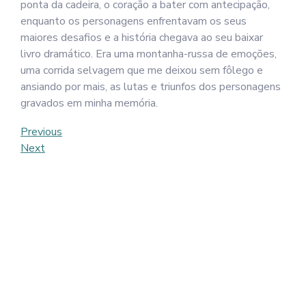
ponta da cadeira, o coração a bater com antecipação,
enquanto os personagens enfrentavam os seus
maiores desafios e a história chegava ao seu baixar
livro dramático. Era uma montanha-russa de emoções,
uma corrida selvagem que me deixou sem fôlego e
ansiando por mais, as lutas e triunfos dos personagens
gravados em minha memória.
Post
Previous
Previous
Post
Next
Next
navigation
Post