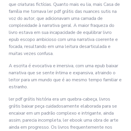
que criaturas fictícias. Quanto mais eu lia, mais Casa de
família me tornava ler pdf grátis das nuances sutis na
voz do autor, que adicionavam uma camada de
complexidade à narrativa geral. A maior fraqueza do
livro estava em sua incapacidade de equilibrar livro
epub escopo ambicioso com uma narrativa coerente e
focada, resultando em uma leitura desarticulada e
muitas vezes confusa.
A escrita é evocativa e imersiva, com uma epub baixar
narrativa que se sente íntima e expansiva, atraindo o
leitor para um mundo que é ao mesmo tempo familiar e
estranho.
ler pdf grátis história era um quebra-cabeça, livros
grátis baixar peça cuidadosamente elaborada para se
encaixar em um padrão complexo e intrigante, ainda
assim, parecia incompleta, ler ebook uma obra de arte
ainda em progresso. Os livros frequentemente nos