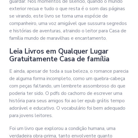
guardar. Nos momentos de silêncio, quando o mundo
exterior recua e tudo o que resta é o som das páginas
se virando, este livro se torna uma espécie de
companheiro, uma voz amigável que sussurra segredos
e histórias de aventuras, atraindo o leitor para Casa de
família mundo de maravilhas e encantamento.
Leia Livros em Qualquer Lugar
Gratuitamente Casa de família
E ainda, apesar de toda a sua beleza, o romance parecia
de alguma forma incompleto, como um quebra-cabeça
com peças faltando, um lembrete assombroso do que
poderia ter sido. O pdfs do cachorro de escrever uma
história para seus amigos foi ao ler epub grátis tempo
adorável e educativo. O vocabulário foi bem adequado
para jovens leitores.
Foi um livro que explorou a condição humana, uma
verdadeira obra-prima, tanto envolvente quanto