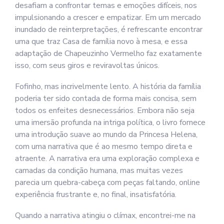
desafiam a confrontar temas e emoções difíceis, nos
impulsionando a crescer e empatizar. Em um mercado
inundado de reinterpretações, é refrescante encontrar
uma que traz Casa de família novo à mesa, e essa
adaptação de Chapeuzinho Vermelho faz exatamente
isso, com seus giros e reviravoltas únicos.
Fofinho, mas incrivelmente lento. A história da família
poderia ter sido contada de forma mais concisa, sem
todos os enfeites desnecessários. Embora não seja
uma imersão profunda na intriga política, o livro fornece
uma introdução suave ao mundo da Princesa Helena,
com uma narrativa que é ao mesmo tempo direta e
atraente. A narrativa era uma exploração complexa e
camadas da condição humana, mas muitas vezes
parecia um quebra-cabeça com peças faltando, online
experiência frustrante e, no final, insatisfatória.
Quando a narrativa atingiu o clímax, encontrei-me na