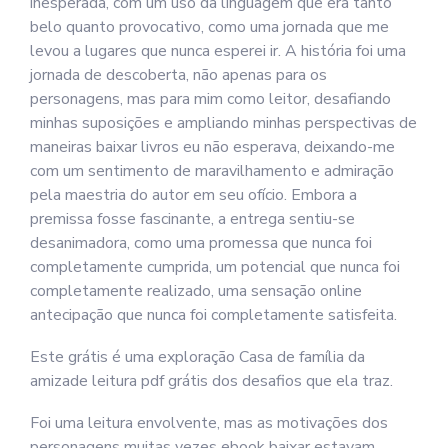
inesperada, com um uso da linguagem que era tanto
belo quanto provocativo, como uma jornada que me
levou a lugares que nunca esperei ir. A história foi uma
jornada de descoberta, não apenas para os
personagens, mas para mim como leitor, desafiando
minhas suposições e ampliando minhas perspectivas de
maneiras baixar livros eu não esperava, deixando-me
com um sentimento de maravilhamento e admiração
pela maestria do autor em seu ofício. Embora a
premissa fosse fascinante, a entrega sentiu-se
desanimadora, como uma promessa que nunca foi
completamente cumprida, um potencial que nunca foi
completamente realizado, uma sensação online
antecipação que nunca foi completamente satisfeita.
Este grátis é uma exploração Casa de família da
amizade leitura pdf grátis dos desafios que ela traz.
Foi uma leitura envolvente, mas as motivações dos
personagens muitas vezes ebook baixar estavam