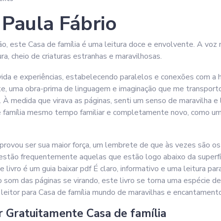
 Paula Fábrio
o, este Casa de família é uma leitura doce e envolvente. A voz n
ra, cheio de criaturas estranhas e maravilhosas.
vida e experiências, estabelecendo paralelos e conexões com a hi
rte, uma obra-prima de linguagem e imaginação que me transpo
l. À medida que virava as páginas, senti um senso de maravilha e
 família mesmo tempo familiar e completamente novo, como um
que provou ser sua maior força, um lembrete de que às vezes sã
 estão frequentemente aquelas que estão logo abaixo da superfí
 livro é um guia baixar pdf É claro, informativo e uma leitura p
o som das páginas se virando, este livro se torna uma espécie 
o leitor para Casa de família mundo de maravilhas e encantamento
r Gratuitamente Casa de família