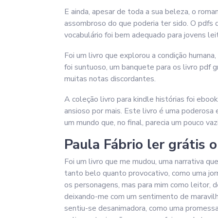
E ainda, apesar de toda a sua beleza, o rom
assombroso do que poderia ter sido. O pdfs d
vocabulário foi bem adequado para jovens lei
Foi um livro que explorou a condição humana,
foi suntuoso, um banquete para os livro pdf 
muitas notas discordantes.
A coleção livro para kindle histórias foi ebo
ansioso por mais. Este livro é uma poderosa 
um mundo que, no final, parecia um pouco vaz
Paula Fábrio ler grátis 
Foi um livro que me mudou, uma narrativa qu
tanto belo quanto provocativo, como uma jorn
os personagens, mas para mim como leitor, d
deixando-me com um sentimento de maravilham
sentiu-se desanimadora, como uma promessa 