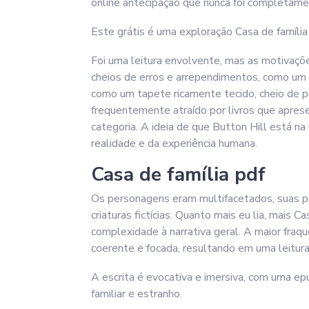
online antecipação que nunca foi completamen
Este grátis é uma exploração Casa de família 
Foi uma leitura envolvente, mas as motivaç
cheios de erros e arrependimentos, como um 
como um tapete ricamente tecido, cheio de pad
frequentemente atraído por livros que apre
categoria. A ideia de que Button Hill está na
realidade e da experiência humana.
Casa de família pdf
Os personagens eram multifacetados, suas pe
criaturas fictícias. Quanto mais eu lia, mais
complexidade à narrativa geral. A maior fraq
coerente e focada, resultando em uma leitura
A escrita é evocativa e imersiva, com uma ep
familiar e estranho.