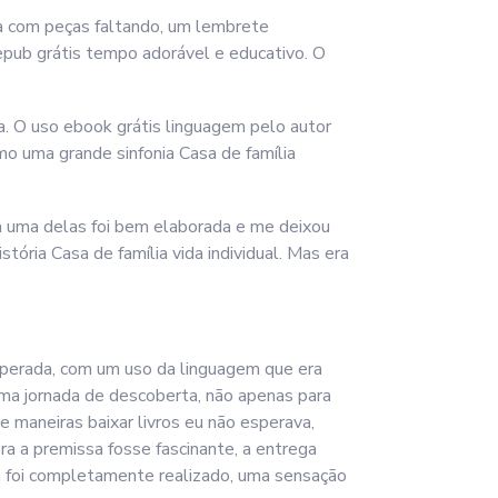
a com peças faltando, um lembrete
 epub grátis tempo adorável e educativo. O
a. O uso ebook grátis linguagem pelo autor
mo uma grande sinfonia Casa de família
ada uma delas foi bem elaborada e me deixou
ória Casa de família vida individual. Mas era
sperada, com um uso da linguagem que era
 uma jornada de descoberta, não apenas para
 maneiras baixar livros eu não esperava,
 a premissa fosse fascinante, a entrega
 foi completamente realizado, uma sensação