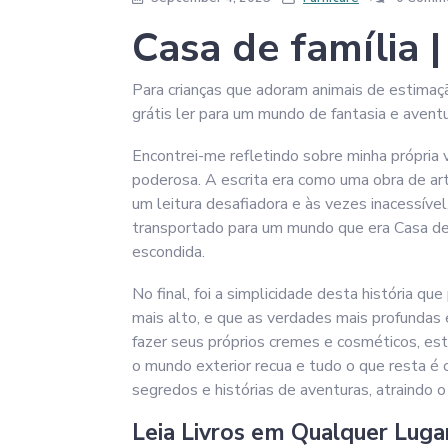
Casa de família |
Para crianças que adoram animais de estimaçã
grátis ler para um mundo de fantasia e aventu
Encontrei-me refletindo sobre minha própria 
poderosa. A escrita era como uma obra de a
um leitura desafiadora e às vezes inacessíve
transportado para um mundo que era Casa de
escondida.
No final, foi a simplicidade desta história 
mais alto, e que as verdades mais profundas
fazer seus próprios cremes e cosméticos, este
o mundo exterior recua e tudo o que resta é 
segredos e histórias de aventuras, atraindo 
Leia Livros em Qualquer Luga