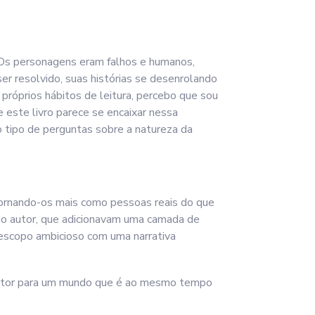
 Os personagens eram falhos e humanos,
r resolvido, suas histórias se desenrolando
 próprios hábitos de leitura, percebo que sou
este livro parece se encaixar nessa
do tipo de perguntas sobre a natureza da
tornando-os mais como pessoas reais do que
oz do autor, que adicionavam uma camada de
b escopo ambicioso com uma narrativa
o leitor para um mundo que é ao mesmo tempo