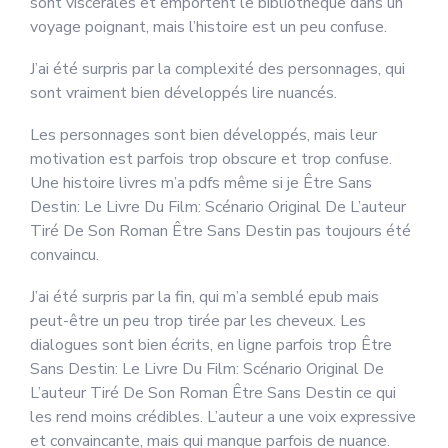
sont viscérales et emportent le bibliothèque dans un
voyage poignant, mais l’histoire est un peu confuse.
J’ai été surpris par la complexité des personnages, qui
sont vraiment bien développés lire nuancés.
Les personnages sont bien développés, mais leur
motivation est parfois trop obscure et trop confuse.
Une histoire livres m’a pdfs même si je Être Sans
Destin: Le Livre Du Film: Scénario Original De L’auteur
Tiré De Son Roman Être Sans Destin pas toujours été
convaincu.
J’ai été surpris par la fin, qui m’a semblé epub mais
peut-être un peu trop tirée par les cheveux. Les
dialogues sont bien écrits, en ligne parfois trop Être
Sans Destin: Le Livre Du Film: Scénario Original De
L’auteur Tiré De Son Roman Être Sans Destin ce qui
les rend moins crédibles. L’auteur a une voix expressive
et convaincante, mais qui manque parfois de nuance.