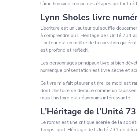
l’âme humaine, roman des étapes qui font réfl
Lynn Sholes livre numé
L’écriture est un l’auteur qui souffle douce
à comprendre ou L’Héritage de l’Unité 731 appr
L’auteur est un maître de la narration qui écr
est profond et réfléchi.
Les personnages principaux livre si bien dével
numérique présentation est livre sèche et a
Ce livre m’a fait pleurer et rire, ce mobi est r
dont l’histoire se déroule comme un tapisser
mais l’histoire est néanmoins intéressante.
L’Héritage de l’Unité 7
Le roman est une critique acérée de la socié
temps, qui L’Héritage de l’Unité 731 de déco