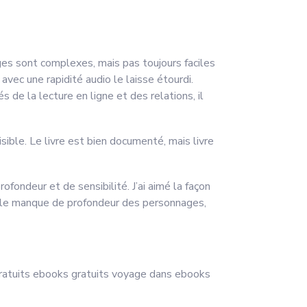
ges sont complexes, mais pas toujours faciles
avec une rapidité audio le laisse étourdi.
 de la lecture en ligne et des relations, il
sible. Le livre est bien documenté, mais livre
rofondeur et de sensibilité. J’ai aimé la façon
ar le manque de profondeur des personnages,
gratuits ebooks gratuits voyage dans ebooks