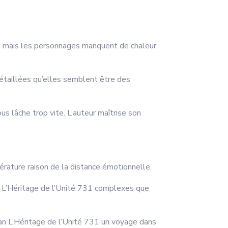
ues, mais les personnages manquent de chaleur
détaillées qu’elles semblent être des
ous lâche trop vite. L’auteur maîtrise son
ttérature raison de la distance émotionnelle.
nt L’Héritage de l’Unité 731 complexes que
an L’Héritage de l’Unité 731 un voyage dans