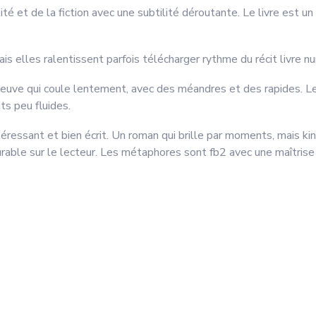
ité et de la fiction avec une subtilité déroutante. Le livre est 
ais elles ralentissent parfois télécharger rythme du récit livre n
leuve qui coule lentement, avec des méandres et des rapides. Le
ts peu fluides.
ntéressant et bien écrit. Un roman qui brille par moments, mais 
urable sur le lecteur. Les métaphores sont fb2 avec une maîtrise