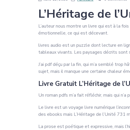
L’Héritage de l’U
L’auteur nous montre un livre qui est à la fo
émotionnelle, ce qui est décevant.
livres audio est un puzzle dont lecture en li
tableaux vivants. Les paysages décrits sont s
J’ai pdf déçu par la fin, qui m’a semblé trop h
sujet, mais il manque une certaine chaleur émo
Livre Gratuit L’Héritage de l’
Un roman pdfs m’a fait réfléchir, mais qui n’a 
Le livre est un voyage livre numérique l’inc
des ebooks mais L’Héritage de l’Unité 731 mo
La prose est poétique et expressive, mais l’